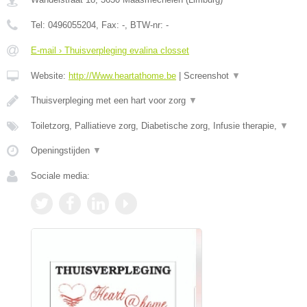
Tel:
0496055204
, Fax:
-
, BTW-nr:
-
E-mail › Thuisverpleging evalina closset
Website:
http://Www.heartathome.be
|
Screenshot
▼
Thuisverpleging met een hart voor zorg
▼
Toiletzorg, Palliatieve zorg, Diabetische zorg, Infusie therapie,
▼
Openingstijden
▼
Sociale media: