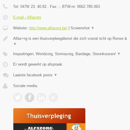
Tel:
0478/ 23. 40.82.
, Fax:
-
, BTW-nr:
0662.785.063
E-mail › Alfazorg
Website:
http://www.alfazorg.be/
|
Screenshot
▼
Alfaz+rg is een thuisverpleegdienst die zich vooral richt op Ronse &
▼
Inspuitingen, Wondzorg, Stomazorg, Bandage, Steunkousen/
▼
Er wordt gewerkt op afspraak.
Laatste facebook posts
▼
Sociale media: