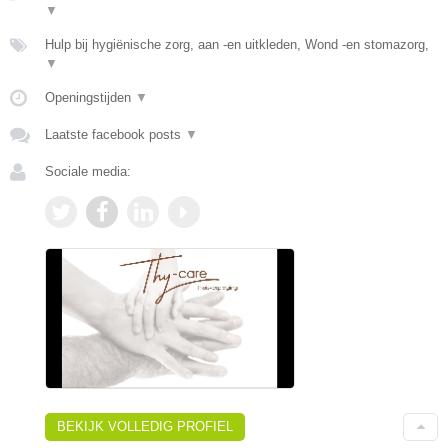
▼
Hulp bij hygiënische zorg, aan -en uitkleden, Wond -en stomazorg,
▼
Openingstijden
▼
Laatste facebook posts
▼
Sociale media:
BEKIJK VOLLEDIG PROFIEL