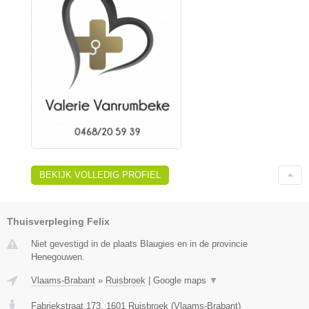
BEKIJK VOLLEDIG PROFIEL
Thuisverpleging Felix
Niet gevestigd in de plaats Blaugies en in de provincie
Henegouwen.
Vlaams-Brabant
»
Ruisbroek
|
Google maps
▼
Fabriekstraat 173
,
1601
Ruisbroek
(
Vlaams-Brabant
)