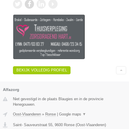
BEKIJK VOLLEDIG PROFIEL
Alfazorg
Niet gevestigd in de plaats Blaugies en in de provincie
Henegouwen.
Oost-Vlaanderen
»
Ronse
|
Google maps
▼
Saint- Sauveurstraat 55
,
9600
Ronse
(
Oost-Vlaanderen
)