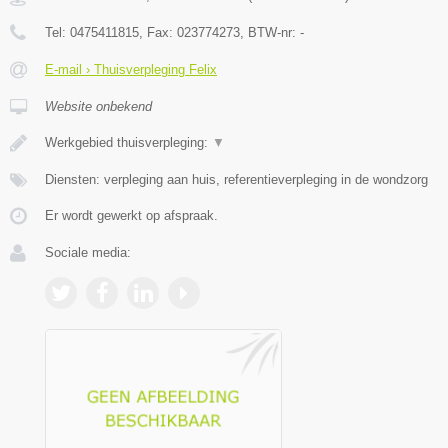
Tel:
0475411815
, Fax:
023774273
, BTW-nr:
-
E-mail › Thuisverpleging Felix
Website onbekend
Werkgebied thuisverpleging:
▼
Diensten: verpleging aan huis, referentieverpleging in de wondzorg
Er wordt gewerkt op afspraak.
Sociale media: