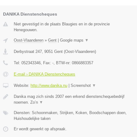
DANIKA Dienstencheques
Niet gevestigd in de plaats Blaugies en in de provincie
Henegouwen.
Oost-Vlaanderen
»
Gent
|
Google maps
▼
Derbystraat 247
,
9051
Gent
(
Oost-Vlaanderen
)
Tel:
052343346
, Fax:
-
, BTW-nr:
0866883357
E-mail › DANIKA Dienstencheques
Website:
http://www.danika.nu
|
Screenshot
▼
Danika mag zich sinds 2007 een erkend dienstenchequebedrijf
noemen. Zo’n
▼
Diensten: Schoonmaken, Strijken, Koken, Boodschappen doen,
Huishoudelijke taken
Er wordt gewerkt op afspraak.