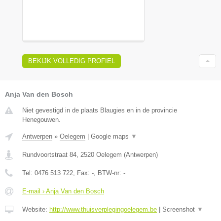
BEKIJK VOLLEDIG PROFIEL
Anja Van den Bosch
Niet gevestigd in de plaats Blaugies en in de provincie
Henegouwen.
Antwerpen
»
Oelegem
|
Google maps
▼
Rundvoortstraat 84
,
2520
Oelegem
(
Antwerpen
)
Tel:
0476 513 722
, Fax:
-
, BTW-nr:
-
E-mail › Anja Van den Bosch
Website:
http://www.thuisverplegingoelegem.be
|
Screenshot
▼