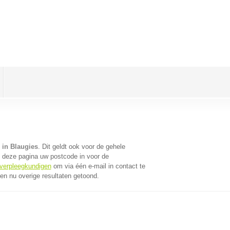
 in Blaugies
. Dit geldt ook voor de gehele
 deze pagina uw postcode in voor de
 verpleegkundigen
om via één e-mail in contact te
n nu overige resultaten getoond.