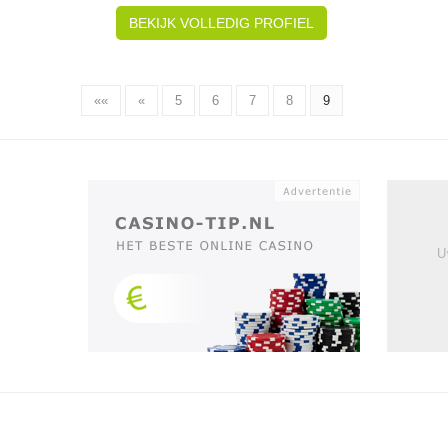
BEKIJK VOLLEDIG PROFIEL
««
«
5
6
7
8
9
U