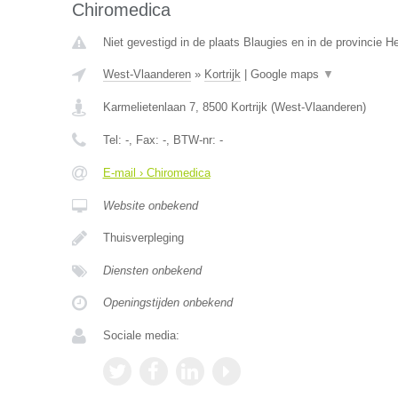
Chiromedica
Niet gevestigd in de plaats Blaugies en in de provincie 
West-Vlaanderen
»
Kortrijk
|
Google maps
▼
Karmelietenlaan 7
,
8500
Kortrijk
(
West-Vlaanderen
)
Tel:
-
, Fax:
-
, BTW-nr:
-
E-mail › Chiromedica
Website onbekend
Thuisverpleging
Diensten onbekend
Openingstijden onbekend
Sociale media: