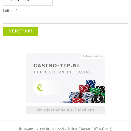
Letters:*
VERSTUUR
Uw advertentie hier? Mail ons
Ik kwam, ik zocht, ik vond - Julius Caesar / 47 v.Chr. ;)