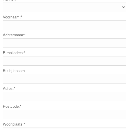
Voornaam:*
Achternaam:*
E-mailadres:*
Bedrijfsnaam:
Adres:*
Postcode:*
Woonplaats:*