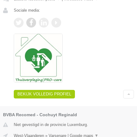
Sociale media:
BEKIJK VOLLEDIG PROFIEL
BVBA Recomed - Cochuyt Reginald
Niet gevestigd in de provincie Luxemburg.
West-Vlaanderen
»
Varsenare
|
Google maps
▼