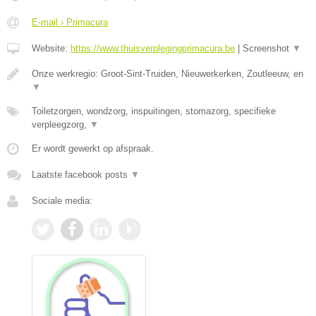
E-mail › Primacura
Website:
https://www.thuisverplegingprimacura.be
|
Screenshot
▼
Onze werkregio: Groot-Sint-Truiden, Nieuwerkerken, Zoutleeuw, en
▼
Toiletzorgen, wondzorg, inspuitingen, stomazorg, specifieke
verpleegzorg,
▼
Er wordt gewerkt op afspraak.
Laatste facebook posts
▼
Sociale media: