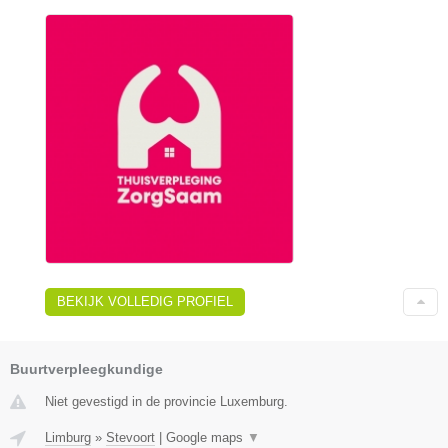
BEKIJK VOLLEDIG PROFIEL
Buurtverpleegkundige
Niet gevestigd in de provincie Luxemburg.
Limburg
»
Stevoort
|
Google maps
▼