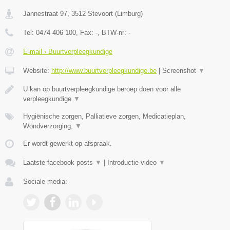
Jannestraat 97
,
3512
Stevoort
(
Limburg
)
Tel:
0474 406 100
, Fax:
-
, BTW-nr:
-
E-mail › Buurtverpleegkundige
Website:
http://www.buurtverpleegkundige.be
|
Screenshot
▼
U kan op buurtverpleegkundige beroep doen voor alle
verpleegkundige
▼
Hygiënische zorgen, Palliatieve zorgen, Medicatieplan,
Wondverzorging,
▼
Er wordt gewerkt op afspraak.
Laatste facebook posts
▼
|
Introductie video
▼
Sociale media: