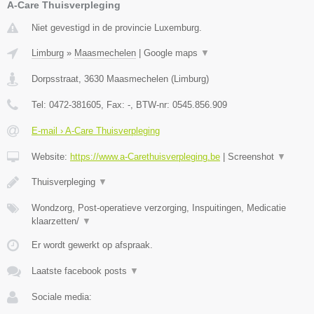
A-Care Thuisverpleging
Niet gevestigd in de provincie Luxemburg.
Limburg
»
Maasmechelen
|
Google maps
▼
Dorpsstraat
,
3630
Maasmechelen
(
Limburg
)
Tel:
0472-381605
, Fax:
-
, BTW-nr:
0545.856.909
E-mail › A-Care Thuisverpleging
Website:
https://www.a-Carethuisverpleging.be
|
Screenshot
▼
Thuisverpleging
▼
Wondzorg, Post-operatieve verzorging, Inspuitingen, Medicatie
klaarzetten/
▼
Er wordt gewerkt op afspraak.
Laatste facebook posts
▼
Sociale media: