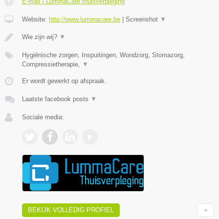
E-mail › LummaCare thuisverpleging
Website:
http://www.lummacare.be
|
Screenshot
▼
Wie zijn wij?
▼
Hygiënische zorgen, Inspuitingen, Wondzorg, Stomazorg,
Compressietherapie,
▼
Er wordt gewerkt op afspraak.
Laatste facebook posts
▼
Sociale media:
BEKIJK VOLLEDIG PROFIEL