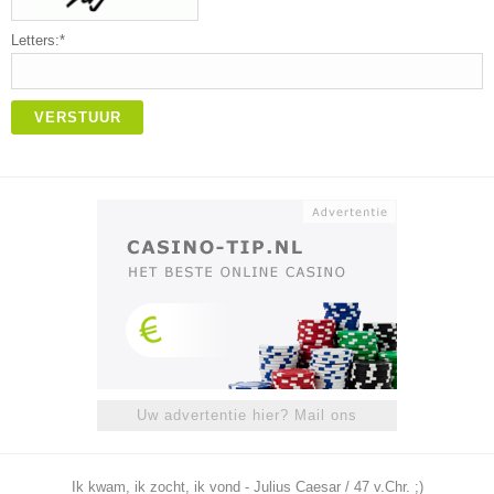
Letters:*
VERSTUUR
Uw advertentie hier? Mail ons
Ik kwam, ik zocht, ik vond - Julius Caesar / 47 v.Chr. ;)