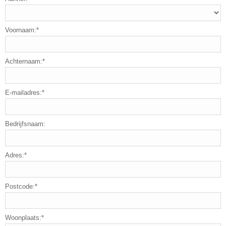
Voornaam:*
Achternaam:*
E-mailadres:*
Bedrijfsnaam:
Adres:*
Postcode:*
Woonplaats:*