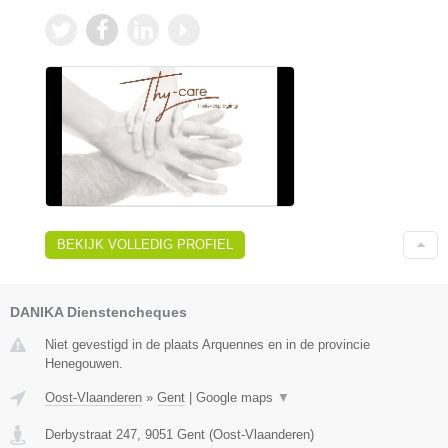
BEKIJK VOLLEDIG PROFIEL
DANIKA Dienstencheques
Niet gevestigd in de plaats Arquennes en in de provincie
Henegouwen.
Oost-Vlaanderen
»
Gent
|
Google maps
▼
Derbystraat 247
,
9051
Gent
(
Oost-Vlaanderen
)