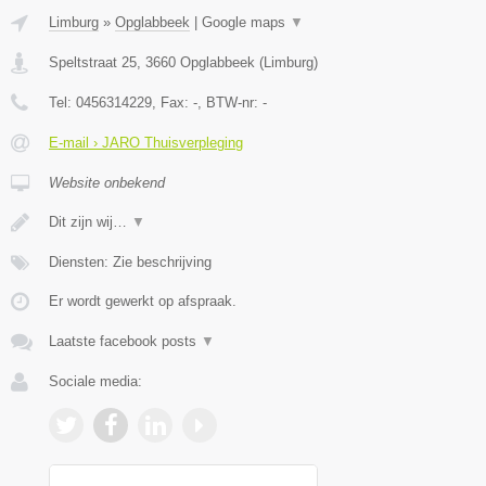
Limburg
»
Opglabbeek
|
Google maps
▼
Speltstraat 25
,
3660
Opglabbeek
(
Limburg
)
Tel:
0456314229
, Fax:
-
, BTW-nr:
-
E-mail › JARO Thuisverpleging
Website onbekend
Dit zijn wij…
▼
Diensten: Zie beschrijving
Er wordt gewerkt op afspraak.
Laatste facebook posts
▼
Sociale media: