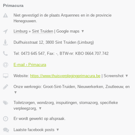
Primacura
Niet gevestigd in de plaats Arquennes en in de provincie
Henegouwen.
Limburg
»
Sint Truiden
|
Google maps
▼
Duifhuisstraat 12
,
3800
Sint Truiden
(
Limburg
)
Tel:
0473 645 547
, Fax:
-
, BTW-nr:
KBO 0664.707.742
E-mail › Primacura
Website:
https://www.thuisverplegingprimacura.be
|
Screenshot
▼
Onze werkregio: Groot-Sint-Truiden, Nieuwerkerken, Zoutleeuw, en
▼
Toiletzorgen, wondzorg, inspuitingen, stomazorg, specifieke
verpleegzorg,
▼
Er wordt gewerkt op afspraak.
Laatste facebook posts
▼