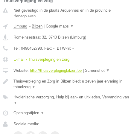
Thuisverpleging en zorg
Niet gevestigd in de plaats Arquennes en in de provincie
Henegouwen.
Limburg
»
Bilzen
|
Google maps
▼
Romeinsestraat 32
,
3740
Bilzen
(
Limburg
)
Tel:
0498452798
, Fax:
-
, BTW-nr:
-
E-mail › Thuisverpleging en zorg
Website:
http://thuisverplegingbilzen.be
|
Screenshot
▼
Thuisverpleging en Zorg in Bilzen biedt u zeven jaar ervaring in
totaalzorg
▼
Hygiënische verzorging, Hulp bij aan- en uitkleden, Vervanging van
▼
Openingstijden
▼
Sociale media: