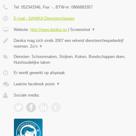
Tel:
052343346
, Fax:
-
, BTW-nr:
0866883357
E-mail › DANIKA Dienstencheques
Website:
http://www.danika.nu
|
Screenshot
▼
Danika mag zich sinds 2007 een erkend dienstenchequebedrijf
noemen. Zo’n
▼
Diensten: Schoonmaken, Strijken, Koken, Boodschappen doen,
Huishoudelijke taken
Er wordt gewerkt op afspraak.
Laatste facebook posts
▼
Sociale media: