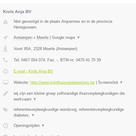
Krols Anja BV
Niet gevestigd in de plaats Arquennes en in de provincie
Henegouwen.
Antwerpen
»
Meerle
|
Google maps
▼
Voort 95A
,
2328
Meerle
(
Antwerpen
)
Tel:
0467 054 074
, Fax:
-
, BTW-nr:
0470 41 70 39
E-mail › Krols Anja BV
Website:
http://www.mijnthuisverpleegsters.be
|
Screenshot
▼
wij zijn een kleine groep zelfstandige thuisverpleegkundigen die
werkzaam
▼
referentieverpleegkundige wondzorg, referentieverpleegkundige
diabetes,
▼
Openingstijden
▼