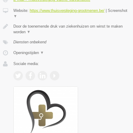
Website:
https://www.thuisverpleging-grootmenen.be/
|
Screenshot
▼
Door de toenemende druk van ziekenhuizen om winst te maken
worden
▼
Diensten onbekend
Openingstijden
▼
Sociale media: