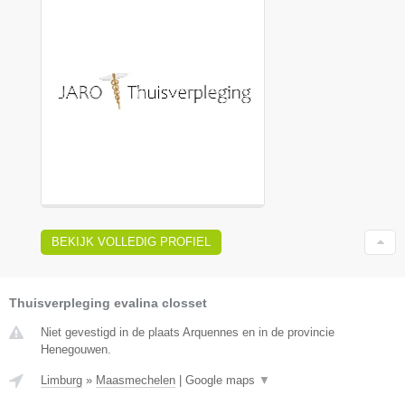
BEKIJK VOLLEDIG PROFIEL
Thuisverpleging evalina closset
Niet gevestigd in de plaats Arquennes en in de provincie
Henegouwen.
Limburg
»
Maasmechelen
|
Google maps
▼