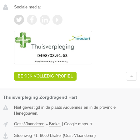
Sociale media:
BEKIJK VOLLEDIG PROFIEL
Thuisverpleging Zorgdragend Hart
Niet gevestigd in de plaats Arquennes en in de provincie
Henegouwen.
Oost-Vlaanderen
»
Brakel
|
Google maps
▼
Steenweg 71
,
9660
Brakel
(
Oost-Vlaanderen
)