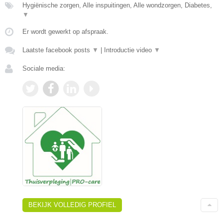
Hygiënische zorgen, Alle inspuitingen, Alle wondzorgen, Diabetes,
▼
Er wordt gewerkt op afspraak.
Laatste facebook posts
▼
|
Introductie video
▼
Sociale media:
BEKIJK VOLLEDIG PROFIEL