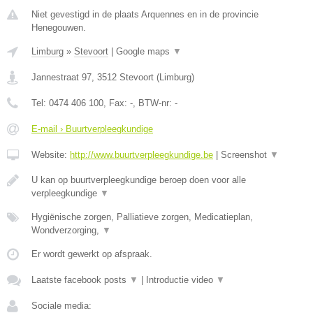
Niet gevestigd in de plaats Arquennes en in de provincie
Henegouwen.
Limburg
»
Stevoort
|
Google maps
▼
Jannestraat 97
,
3512
Stevoort
(
Limburg
)
Tel:
0474 406 100
, Fax:
-
, BTW-nr:
-
E-mail › Buurtverpleegkundige
Website:
http://www.buurtverpleegkundige.be
|
Screenshot
▼
U kan op buurtverpleegkundige beroep doen voor alle
verpleegkundige
▼
Hygiënische zorgen, Palliatieve zorgen, Medicatieplan,
Wondverzorging,
▼
Er wordt gewerkt op afspraak.
Laatste facebook posts
▼
|
Introductie video
▼
Sociale media: