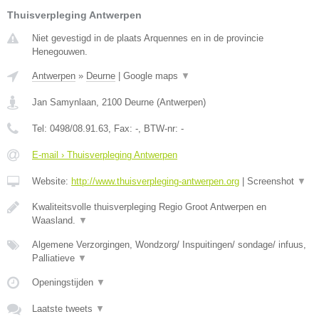
Thuisverpleging Antwerpen
Niet gevestigd in de plaats Arquennes en in de provincie
Henegouwen.
Antwerpen
»
Deurne
|
Google maps
▼
Jan Samynlaan
,
2100
Deurne
(
Antwerpen
)
Tel:
0498/08.91.63
, Fax:
-
, BTW-nr:
-
E-mail › Thuisverpleging Antwerpen
Website:
http://www.thuisverpleging-antwerpen.org
|
Screenshot
▼
Kwaliteitsvolle thuisverpleging Regio Groot Antwerpen en
Waasland.
▼
Algemene Verzorgingen, Wondzorg/ Inspuitingen/ sondage/ infuus,
Palliatieve
▼
Openingstijden
▼
Laatste tweets
▼