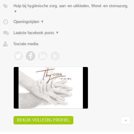
Hulp bij hygiënische zorg, aan -en uitkleden, Wond -en stomazorg,
▼
Openingstijden
▼
Laatste facebook posts
▼
Sociale media:
BEKIJK VOLLEDIG PROFIEL