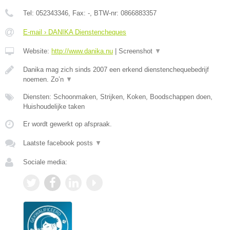
Tel:
052343346
, Fax:
-
, BTW-nr:
0866883357
E-mail › DANIKA Dienstencheques
Website:
http://www.danika.nu
|
Screenshot
▼
Danika mag zich sinds 2007 een erkend dienstenchequebedrijf
noemen. Zo’n
▼
Diensten: Schoonmaken, Strijken, Koken, Boodschappen doen,
Huishoudelijke taken
Er wordt gewerkt op afspraak.
Laatste facebook posts
▼
Sociale media: