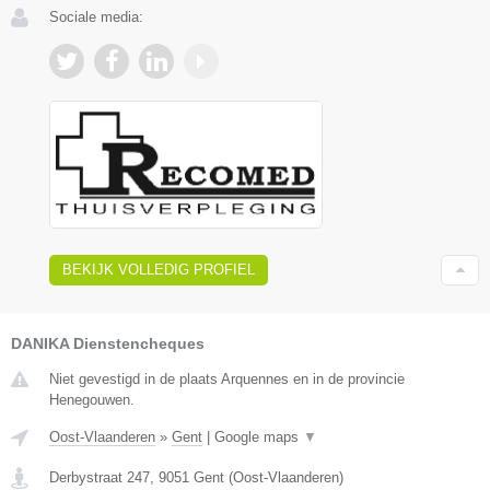
Sociale media:
BEKIJK VOLLEDIG PROFIEL
DANIKA Dienstencheques
Niet gevestigd in de plaats Arquennes en in de provincie
Henegouwen.
Oost-Vlaanderen
»
Gent
|
Google maps
▼
Derbystraat 247
,
9051
Gent
(
Oost-Vlaanderen
)