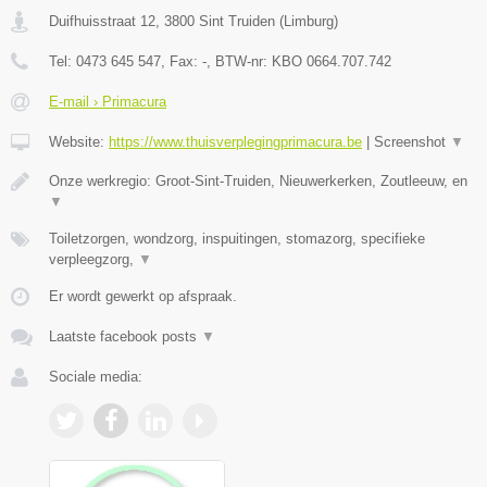
Duifhuisstraat 12
,
3800
Sint Truiden
(
Limburg
)
Tel:
0473 645 547
, Fax:
-
, BTW-nr:
KBO 0664.707.742
E-mail › Primacura
Website:
https://www.thuisverplegingprimacura.be
|
Screenshot
▼
Onze werkregio: Groot-Sint-Truiden, Nieuwerkerken, Zoutleeuw, en
▼
Toiletzorgen, wondzorg, inspuitingen, stomazorg, specifieke
verpleegzorg,
▼
Er wordt gewerkt op afspraak.
Laatste facebook posts
▼
Sociale media: