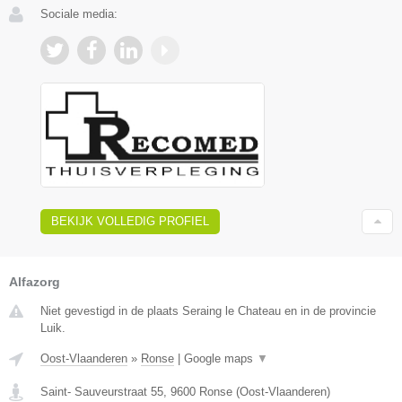
Sociale media:
BEKIJK VOLLEDIG PROFIEL
Alfazorg
Niet gevestigd in de plaats Seraing le Chateau en in de provincie
Luik.
Oost-Vlaanderen
»
Ronse
|
Google maps
▼
Saint- Sauveurstraat 55
,
9600
Ronse
(
Oost-Vlaanderen
)