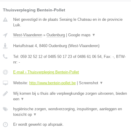
Thuisverpleging Bentein-Pollet
Niet gevestigd in de plaats Seraing le Chateau en in de provincie
Luik.
West-Vlaanderen
»
Oudenburg
|
Google maps
▼
Hariulfstraat 4
,
8460
Oudenburg
(
West-Vlaanderen
)
Tel:
059 32 52 12 of 0485 50 17 23 of 0486 61 06 54
, Fax:
-
, BTW-
nr:
-
E-mail › Thuisverpleging Bentein-Pollet
Website:
http://www.bentein-pollet.be
|
Screenshot
▼
Wij komen bij u thuis alle verpleegkundige zorgen uitvoeren, bieden
een
▼
hygiënische zorgen, wondverzorging, inspuitingen, aanleggen en
toezicht op
▼
Er wordt gewerkt op afspraak.