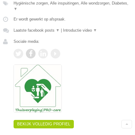
Hygiënische zorgen, Alle inspuitingen, Alle wondzorgen, Diabetes,
▼
Er wordt gewerkt op afspraak.
Laatste facebook posts
▼
|
Introductie video
▼
Sociale media:
BEKIJK VOLLEDIG PROFIEL