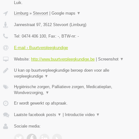
Luik.
Limburg
»
Stevoort
|
Google maps
▼
Jannestraat 97
,
3512
Stevoort
(
Limburg
)
Tel:
0474 406 100
, Fax:
-
, BTW-nr:
-
E-mail › Buurtverpleegkundige
Website:
http://www.buurtverpleegkundige.be
|
Screenshot
▼
U kan op buurtverpleegkundige beroep doen voor alle
verpleegkundige
▼
Hygiënische zorgen, Palliatieve zorgen, Medicatieplan,
Wondverzorging,
▼
Er wordt gewerkt op afspraak.
Laatste facebook posts
▼
|
Introductie video
▼
Sociale media: