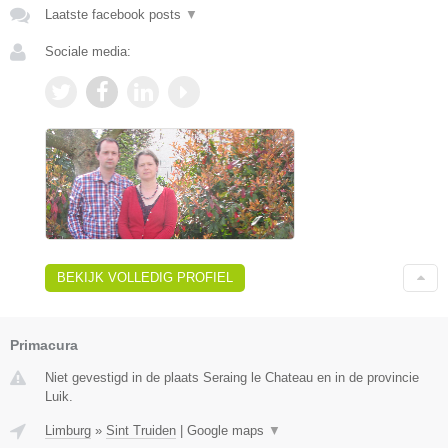
Laatste facebook posts
▼
Sociale media:
BEKIJK VOLLEDIG PROFIEL
Primacura
Niet gevestigd in de plaats Seraing le Chateau en in de provincie
Luik.
Limburg
»
Sint Truiden
|
Google maps
▼