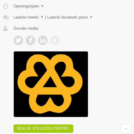
Openingstijden
▼
Laatste tweets
▼
|
Laatste facebook posts
▼
Sociale media:
BEKIJK VOLLEDIG PROFIEL