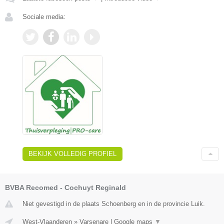
Sociale media:
BEKIJK VOLLEDIG PROFIEL
BVBA Recomed - Cochuyt Reginald
Niet gevestigd in de plaats Schoenberg en in de provincie Luik.
West-Vlaanderen
»
Varsenare
|
Google maps
▼