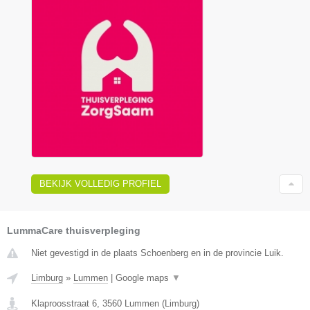
BEKIJK VOLLEDIG PROFIEL
LummaCare thuisverpleging
Niet gevestigd in de plaats Schoenberg en in de provincie Luik.
Limburg
»
Lummen
|
Google maps
▼
Klaproosstraat 6
,
3560
Lummen
(
Limburg
)