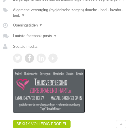
Algemene verzorging (hygiënische zorgen) douche - bad - lavabo -
bed,
▼
Openingstijden
▼
Laatste facebook posts
▼
Sociale media:
BEKIJK VOLLEDIG PROFIEL