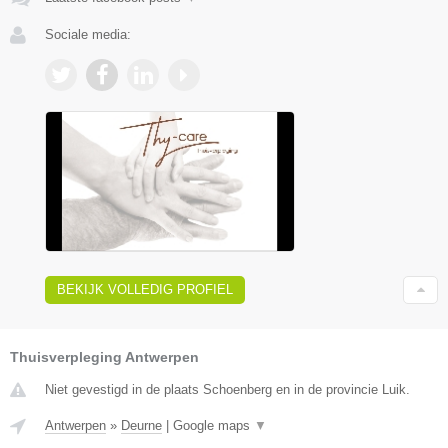
Sociale media:
BEKIJK VOLLEDIG PROFIEL
Thuisverpleging Antwerpen
Niet gevestigd in de plaats Schoenberg en in de provincie Luik.
Antwerpen
»
Deurne
|
Google maps
▼