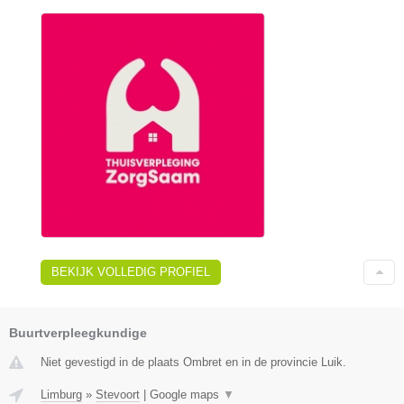
BEKIJK VOLLEDIG PROFIEL
Buurtverpleegkundige
Niet gevestigd in de plaats Ombret en in de provincie Luik.
Limburg
»
Stevoort
|
Google maps
▼