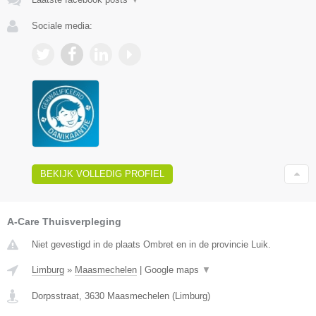
Sociale media:
BEKIJK VOLLEDIG PROFIEL
A-Care Thuisverpleging
Niet gevestigd in de plaats Ombret en in de provincie Luik.
Limburg
»
Maasmechelen
|
Google maps
▼
Dorpsstraat
,
3630
Maasmechelen
(
Limburg
)