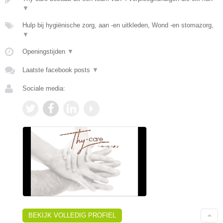
▼
Hulp bij hygiënische zorg, aan -en uitkleden, Wond -en stomazorg,
▼
Openingstijden
▼
Laatste facebook posts
▼
Sociale media:
BEKIJK VOLLEDIG PROFIEL