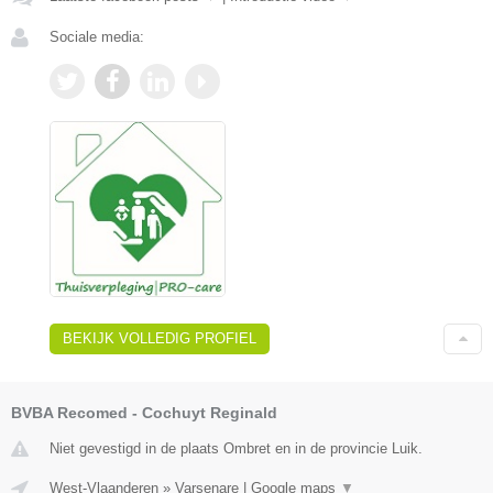
Sociale media:
BEKIJK VOLLEDIG PROFIEL
BVBA Recomed - Cochuyt Reginald
Niet gevestigd in de plaats Ombret en in de provincie Luik.
West-Vlaanderen
»
Varsenare
|
Google maps
▼