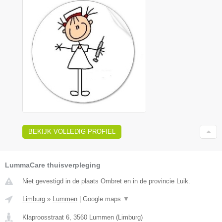
BEKIJK VOLLEDIG PROFIEL
LummaCare thuisverpleging
Niet gevestigd in de plaats Ombret en in de provincie Luik.
Limburg
»
Lummen
|
Google maps
▼
Klaproosstraat 6
,
3560
Lummen
(
Limburg
)