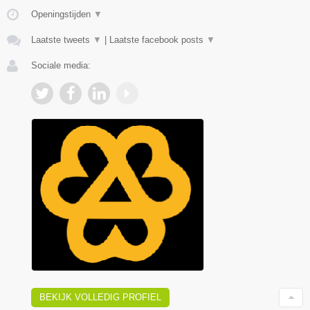
Openingstijden
▼
Laatste tweets
▼
|
Laatste facebook posts
▼
Sociale media:
BEKIJK VOLLEDIG PROFIEL