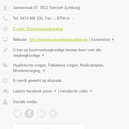
Jannestraat 97
,
3512
Stevoort
(
Limburg
)
Tel:
0474 406 100
, Fax:
-
, BTW-nr:
-
E-mail › Buurtverpleegkundige
Website:
http://www.buurtverpleegkundige.be
|
Screenshot
▼
U kan op buurtverpleegkundige beroep doen voor alle
verpleegkundige
▼
Hygiënische zorgen, Palliatieve zorgen, Medicatieplan,
Wondverzorging,
▼
Er wordt gewerkt op afspraak.
Laatste facebook posts
▼
|
Introductie video
▼
Sociale media: