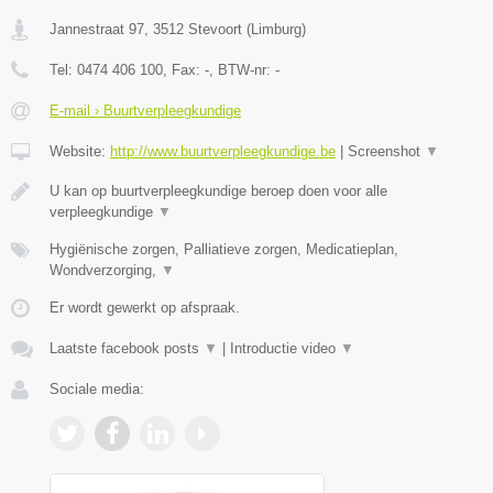
Jannestraat 97
,
3512
Stevoort
(
Limburg
)
Tel:
0474 406 100
, Fax:
-
, BTW-nr:
-
E-mail › Buurtverpleegkundige
Website:
http://www.buurtverpleegkundige.be
|
Screenshot
▼
U kan op buurtverpleegkundige beroep doen voor alle
verpleegkundige
▼
Hygiënische zorgen, Palliatieve zorgen, Medicatieplan,
Wondverzorging,
▼
Er wordt gewerkt op afspraak.
Laatste facebook posts
▼
|
Introductie video
▼
Sociale media: