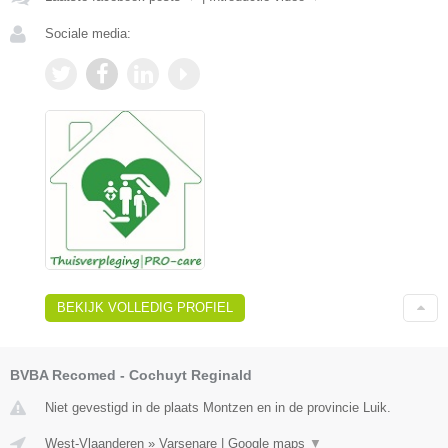
Sociale media:
BEKIJK VOLLEDIG PROFIEL
BVBA Recomed - Cochuyt Reginald
Niet gevestigd in de plaats Montzen en in de provincie Luik.
West-Vlaanderen
»
Varsenare
|
Google maps
▼