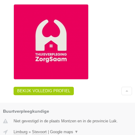
BEKIJK VOLLEDIG PROFIEL
Buurtverpleegkundige
Niet gevestigd in de plaats Montzen en in de provincie Luik.
Limburg
»
Stevoort
|
Google maps
▼