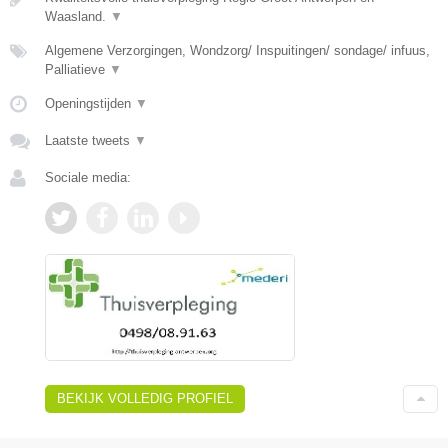
Waasland.
▼
Algemene Verzorgingen, Wondzorg/ Inspuitingen/ sondage/ infuus,
Palliatieve
▼
Openingstijden
▼
Laatste tweets
▼
Sociale media:
BEKIJK VOLLEDIG PROFIEL