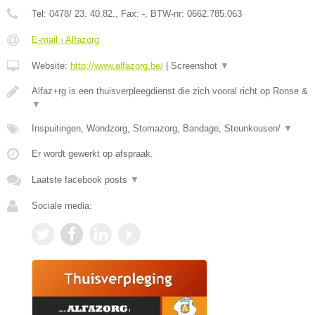
Tel:
0478/ 23. 40.82.
, Fax:
-
, BTW-nr:
0662.785.063
E-mail › Alfazorg
Website:
http://www.alfazorg.be/
|
Screenshot
▼
Alfaz+rg is een thuisverpleegdienst die zich vooral richt op Ronse &
▼
Inspuitingen, Wondzorg, Stomazorg, Bandage, Steunkousen/
▼
Er wordt gewerkt op afspraak.
Laatste facebook posts
▼
Sociale media: