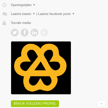
Openingstijden
▼
Laatste tweets
▼
|
Laatste facebook posts
▼
Sociale media:
BEKIJK VOLLEDIG PROFIEL