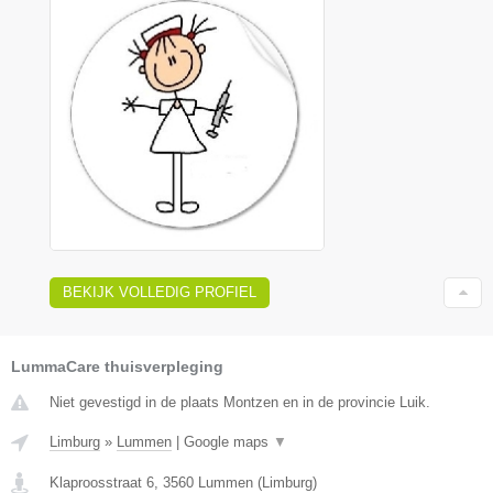
BEKIJK VOLLEDIG PROFIEL
LummaCare thuisverpleging
Niet gevestigd in de plaats Montzen en in de provincie Luik.
Limburg
»
Lummen
|
Google maps
▼
Klaproosstraat 6
,
3560
Lummen
(
Limburg
)