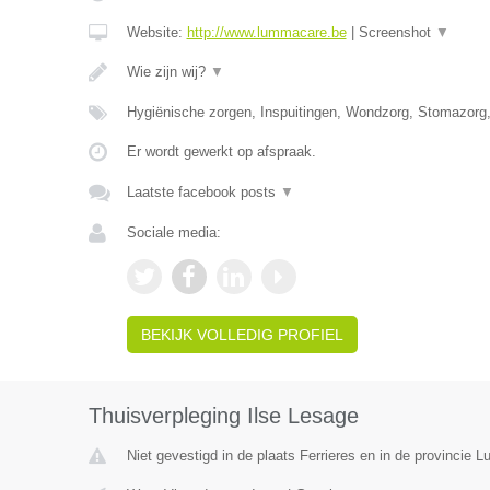
Website:
http://www.lummacare.be
|
Screenshot
▼
Wie zijn wij?
▼
Hygiënische zorgen, Inspuitingen, Wondzorg, Stomazorg
Er wordt gewerkt op afspraak.
Laatste facebook posts
▼
Sociale media:
BEKIJK VOLLEDIG PROFIEL
Thuisverpleging Ilse Lesage
Niet gevestigd in de plaats Ferrieres en in de provincie Lu