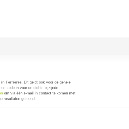
in Ferrieres
. Dit geldt ook voor de gehele
ostcode in voor de dichtstbijzijnde
en
om via één e-mail in contact te komen met
e resultaten getoond.