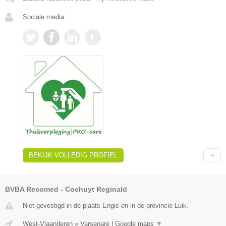
Sociale media:
BEKIJK VOLLEDIG PROFIEL
BVBA Recomed - Cochuyt Reginald
Niet gevestigd in de plaats Engis en in de provincie Luik.
West-Vlaanderen
»
Varsenare
|
Google maps
▼