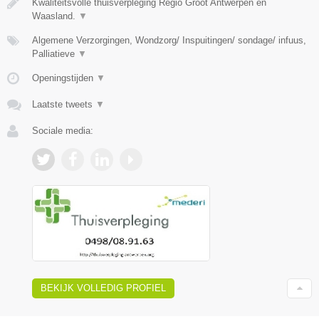
Kwaliteitsvolle thuisverpleging Regio Groot Antwerpen en
Waasland.
▼
Algemene Verzorgingen, Wondzorg/ Inspuitingen/ sondage/ infuus,
Palliatieve
▼
Openingstijden
▼
Laatste tweets
▼
Sociale media:
BEKIJK VOLLEDIG PROFIEL