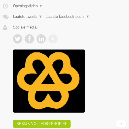
Openingstijden
▼
Laatste tweets
▼
|
Laatste facebook posts
▼
Sociale media:
BEKIJK VOLLEDIG PROFIEL