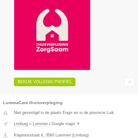
BEKIJK VOLLEDIG PROFIEL
LummaCare thuisverpleging
Niet gevestigd in de plaats Engis en in de provincie Luik.
Limburg
»
Lummen
|
Google maps
▼
Klaproosstraat 6
,
3560
Lummen
(
Limburg
)