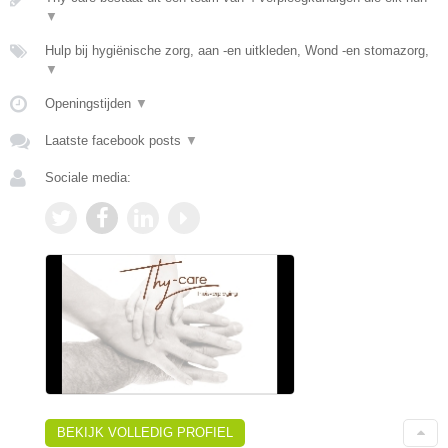
▼
Hulp bij hygiënische zorg, aan -en uitkleden, Wond -en stomazorg,
▼
Openingstijden
▼
Laatste facebook posts
▼
Sociale media:
BEKIJK VOLLEDIG PROFIEL