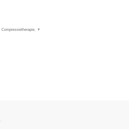
, Compressietherapie,
▼
.