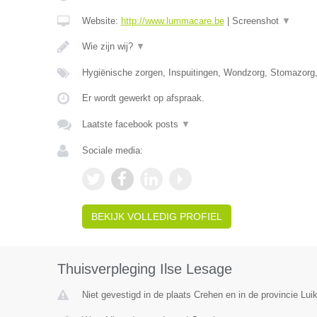
Website:
http://www.lummacare.be
|
Screenshot
▼
Wie zijn wij?
▼
Hygiënische zorgen, Inspuitingen, Wondzorg, Stomazorg
Er wordt gewerkt op afspraak.
Laatste facebook posts
▼
Sociale media:
BEKIJK VOLLEDIG PROFIEL
Thuisverpleging Ilse Lesage
Niet gevestigd in de plaats Crehen en in de provincie Luik