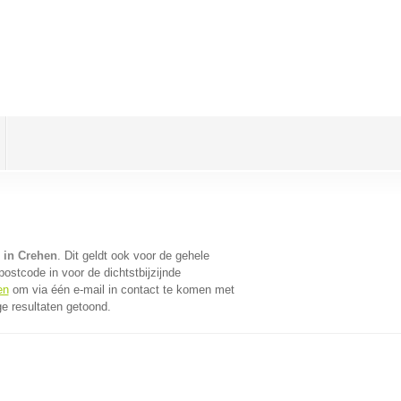
 in Crehen
. Dit geldt ook voor de gehele
ostcode in voor de dichtstbijzijnde
en
om via één e-mail in contact te komen met
e resultaten getoond.