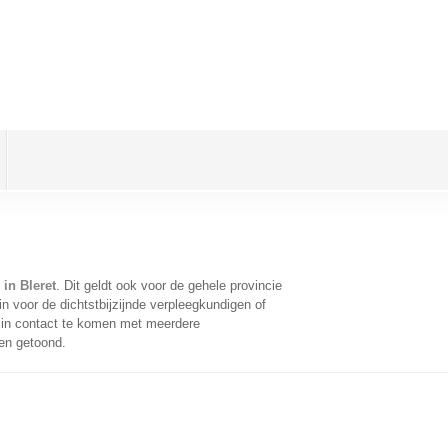
in Bleret
. Dit geldt ook voor de gehele provincie
 voor de dichtstbijzijnde verpleegkundigen of
 in contact te komen met meerdere
ten getoond.