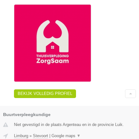
BEKIJK VOLLEDIG PROFIEL
Buurtverpleegkundige
Niet gevestigd in de plaats Argenteau en in de provincie Luik.
Limburg
»
Stevoort
|
Google maps
▼