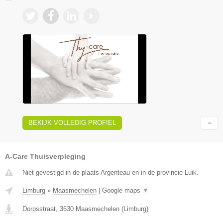
BEKIJK VOLLEDIG PROFIEL
A-Care Thuisverpleging
Niet gevestigd in de plaats Argenteau en in de provincie Luik.
Limburg
»
Maasmechelen
|
Google maps
▼
Dorpsstraat
,
3630
Maasmechelen
(
Limburg
)