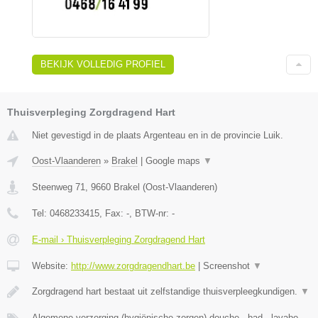
BEKIJK VOLLEDIG PROFIEL
Thuisverpleging Zorgdragend Hart
Niet gevestigd in de plaats Argenteau en in de provincie Luik.
Oost-Vlaanderen
»
Brakel
|
Google maps
▼
Steenweg 71
,
9660
Brakel
(
Oost-Vlaanderen
)
Tel:
0468233415
, Fax:
-
, BTW-nr:
-
E-mail › Thuisverpleging Zorgdragend Hart
Website:
http://www.zorgdragendhart.be
|
Screenshot
▼
Zorgdragend hart bestaat uit zelfstandige thuisverpleegkundigen.
▼
Algemene verzorging (hygiënische zorgen) douche - bad - lavabo -