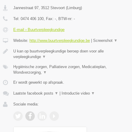
Jannestraat 97
,
3512
Stevoort
(
Limburg
)
Tel:
0474 406 100
, Fax:
-
, BTW-nr:
-
E-mail › Buurtverpleegkundige
Website:
http://www.buurtverpleegkundige.be
|
Screenshot
▼
U kan op buurtverpleegkundige beroep doen voor alle
verpleegkundige
▼
Hygiënische zorgen, Palliatieve zorgen, Medicatieplan,
Wondverzorging,
▼
Er wordt gewerkt op afspraak.
Laatste facebook posts
▼
|
Introductie video
▼
Sociale media: