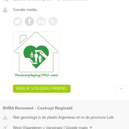
Sociale media:
BEKIJK VOLLEDIG PROFIEL
BVBA Recomed - Cochuyt Reginald
Niet gevestigd in de plaats Argenteau en in de provincie Luik.
West-Vlaanderen
»
Varsenare
|
Google maps
▼