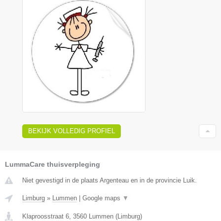
BEKIJK VOLLEDIG PROFIEL
LummaCare thuisverpleging
Niet gevestigd in de plaats Argenteau en in de provincie Luik.
Limburg
»
Lummen
|
Google maps
▼
Klaproosstraat 6
,
3560
Lummen
(
Limburg
)