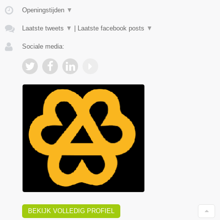
Openingstijden
▼
Laatste tweets
▼
|
Laatste facebook posts
▼
Sociale media:
BEKIJK VOLLEDIG PROFIEL