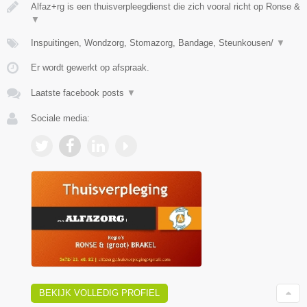
Alfaz+rg is een thuisverpleegdienst die zich vooral richt op Ronse &
▼
Inspuitingen, Wondzorg, Stomazorg, Bandage, Steunkousen/
▼
Er wordt gewerkt op afspraak.
Laatste facebook posts
▼
Sociale media:
BEKIJK VOLLEDIG PROFIEL