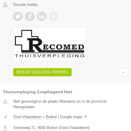
Sociale media:
BEKIJK VOLLEDIG PROFIEL
Thuisverpleging Zorgdragend Hart
Niet gevestigd in de plaats Warneton en in de provincie
Henegouwen.
Oost-Vlaanderen
»
Brakel
|
Google maps
▼
Steenweg 71
,
9660
Brakel
(
Oost-Vlaanderen
)