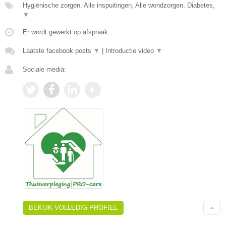
Hygiënische zorgen, Alle inspuitingen, Alle wondzorgen, Diabetes,
▼
Er wordt gewerkt op afspraak.
Laatste facebook posts
▼
|
Introductie video
▼
Sociale media:
BEKIJK VOLLEDIG PROFIEL