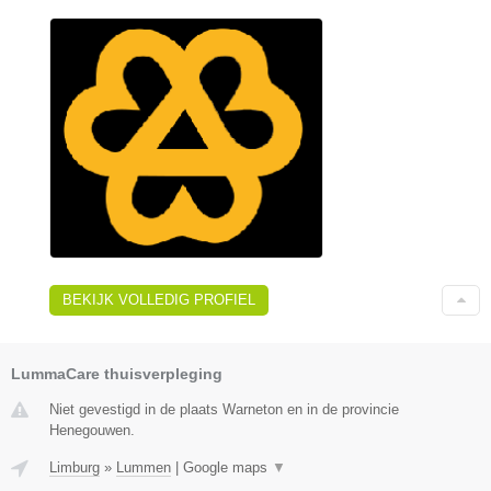
BEKIJK VOLLEDIG PROFIEL
LummaCare thuisverpleging
Niet gevestigd in de plaats Warneton en in de provincie
Henegouwen.
Limburg
»
Lummen
|
Google maps
▼