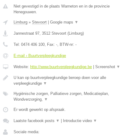
Niet gevestigd in de plaats Warneton en in de provincie
Henegouwen.
Limburg
»
Stevoort
|
Google maps
▼
Jannestraat 97
,
3512
Stevoort
(
Limburg
)
Tel:
0474 406 100
, Fax:
-
, BTW-nr:
-
E-mail › Buurtverpleegkundige
Website:
http://www.buurtverpleegkundige.be
|
Screenshot
▼
U kan op buurtverpleegkundige beroep doen voor alle
verpleegkundige
▼
Hygiënische zorgen, Palliatieve zorgen, Medicatieplan,
Wondverzorging,
▼
Er wordt gewerkt op afspraak.
Laatste facebook posts
▼
|
Introductie video
▼
Sociale media: