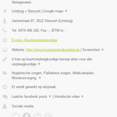
Henegouwen.
Limburg
»
Stevoort
|
Google maps
▼
Jannestraat 97
,
3512
Stevoort
(
Limburg
)
Tel:
0474 406 100
, Fax:
-
, BTW-nr:
-
E-mail › Buurtverpleegkundige
Website:
http://www.buurtverpleegkundige.be
|
Screenshot
▼
U kan op buurtverpleegkundige beroep doen voor alle
verpleegkundige
▼
Hygiënische zorgen, Palliatieve zorgen, Medicatieplan,
Wondverzorging,
▼
Er wordt gewerkt op afspraak.
Laatste facebook posts
▼
|
Introductie video
▼
Sociale media: