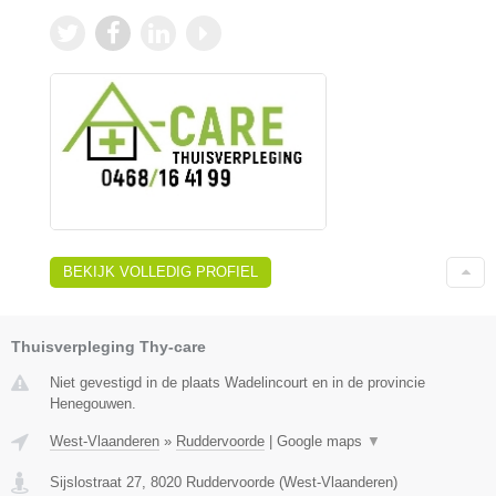
BEKIJK VOLLEDIG PROFIEL
Thuisverpleging Thy-care
Niet gevestigd in de plaats Wadelincourt en in de provincie
Henegouwen.
West-Vlaanderen
»
Ruddervoorde
|
Google maps
▼
Sijslostraat 27
,
8020
Ruddervoorde
(
West-Vlaanderen
)