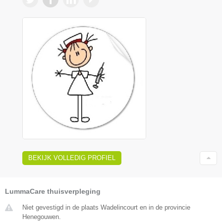
BEKIJK VOLLEDIG PROFIEL
LummaCare thuisverpleging
Niet gevestigd in de plaats Wadelincourt en in de provincie
Henegouwen.