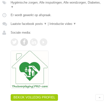
Hygiënische zorgen, Alle inspuitingen, Alle wondzorgen, Diabetes,
▼
Er wordt gewerkt op afspraak.
Laatste facebook posts
▼
|
Introductie video
▼
Sociale media:
BEKIJK VOLLEDIG PROFIEL