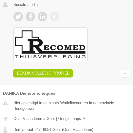
Sociale media:
BEKIJK VOLLEDIG PROFIEL
DANIKA Dienstencheques
Niet gevestigd in de plaats Wadelincourt en in de provincie
Henegouwen.
Oost-Vlaanderen
»
Gent
|
Google maps
▼
Derbystraat 247
,
9051
Gent
(
Oost-Vlaanderen
)