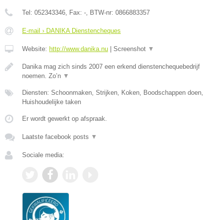
Tel:
052343346
, Fax:
-
, BTW-nr:
0866883357
E-mail › DANIKA Dienstencheques
Website:
http://www.danika.nu
|
Screenshot
▼
Danika mag zich sinds 2007 een erkend dienstenchequebedrijf
noemen. Zo’n
▼
Diensten: Schoonmaken, Strijken, Koken, Boodschappen doen,
Huishoudelijke taken
Er wordt gewerkt op afspraak.
Laatste facebook posts
▼
Sociale media: