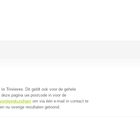
in Trivieres
. Dit geldt ook voor de gehele
 deze pagina uw postcode in voor de
 verpleegkundigen
om via één e-mail in contact te
n nu overige resultaten getoond.