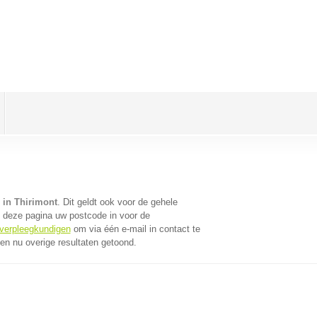
 in Thirimont
. Dit geldt ook voor de gehele
 deze pagina uw postcode in voor de
 verpleegkundigen
om via één e-mail in contact te
n nu overige resultaten getoond.