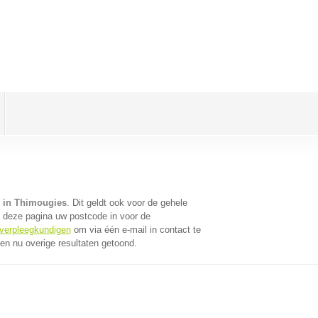
 in Thimougies
. Dit geldt ook voor de gehele
 deze pagina uw postcode in voor de
 verpleegkundigen
om via één e-mail in contact te
n nu overige resultaten getoond.