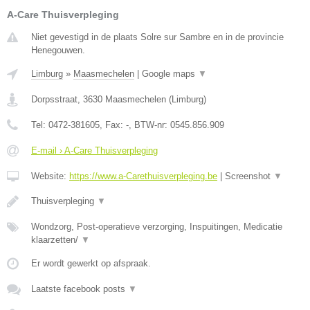
A-Care Thuisverpleging
Niet gevestigd in de plaats Solre sur Sambre en in de provincie
Henegouwen.
Limburg
»
Maasmechelen
|
Google maps
▼
Dorpsstraat
,
3630
Maasmechelen
(
Limburg
)
Tel:
0472-381605
, Fax:
-
, BTW-nr:
0545.856.909
E-mail › A-Care Thuisverpleging
Website:
https://www.a-Carethuisverpleging.be
|
Screenshot
▼
Thuisverpleging
▼
Wondzorg, Post-operatieve verzorging, Inspuitingen, Medicatie
klaarzetten/
▼
Er wordt gewerkt op afspraak.
Laatste facebook posts
▼