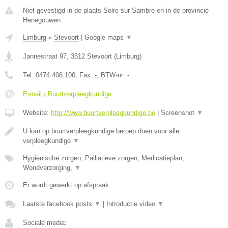
Niet gevestigd in de plaats Solre sur Sambre en in de provincie
Henegouwen.
Limburg
»
Stevoort
|
Google maps
▼
Jannestraat 97
,
3512
Stevoort
(
Limburg
)
Tel:
0474 406 100
, Fax:
-
, BTW-nr:
-
E-mail › Buurtverpleegkundige
Website:
http://www.buurtverpleegkundige.be
|
Screenshot
▼
U kan op buurtverpleegkundige beroep doen voor alle
verpleegkundige
▼
Hygiënische zorgen, Palliatieve zorgen, Medicatieplan,
Wondverzorging,
▼
Er wordt gewerkt op afspraak.
Laatste facebook posts
▼
|
Introductie video
▼
Sociale media: