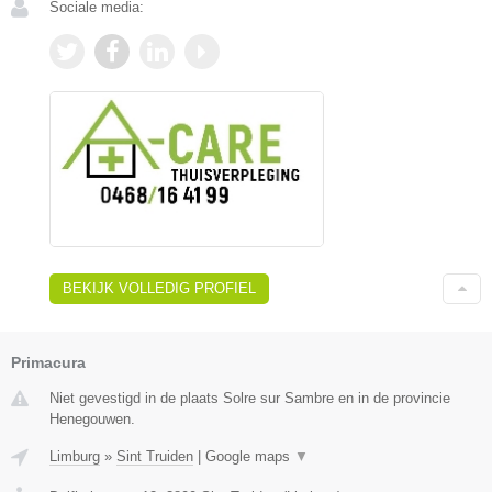
Sociale media:
BEKIJK VOLLEDIG PROFIEL
Primacura
Niet gevestigd in de plaats Solre sur Sambre en in de provincie
Henegouwen.
Limburg
»
Sint Truiden
|
Google maps
▼