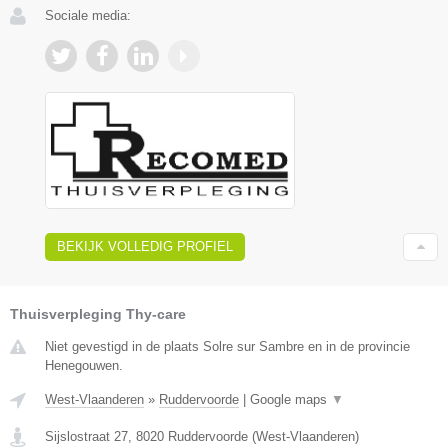
Sociale media:
BEKIJK VOLLEDIG PROFIEL
Thuisverpleging Thy-care
Niet gevestigd in de plaats Solre sur Sambre en in de provincie
Henegouwen.
West-Vlaanderen
»
Ruddervoorde
|
Google maps
▼
Sijslostraat 27
,
8020
Ruddervoorde
(
West-Vlaanderen
)