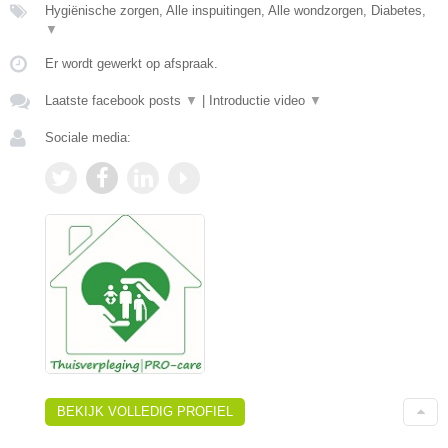
Hygiënische zorgen, Alle inspuitingen, Alle wondzorgen, Diabetes,
▼
Er wordt gewerkt op afspraak.
Laatste facebook posts
▼
|
Introductie video
▼
Sociale media:
BEKIJK VOLLEDIG PROFIEL