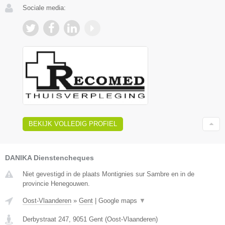
Sociale media:
BEKIJK VOLLEDIG PROFIEL
DANIKA Dienstencheques
Niet gevestigd in de plaats Montignies sur Sambre en in de
provincie Henegouwen.
Oost-Vlaanderen
»
Gent
|
Google maps
▼
Derbystraat 247
,
9051
Gent
(
Oost-Vlaanderen
)