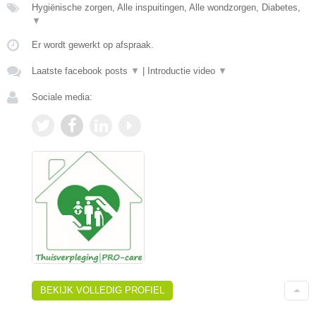
Hygiënische zorgen, Alle inspuitingen, Alle wondzorgen, Diabetes,
▼
Er wordt gewerkt op afspraak.
Laatste facebook posts
▼
|
Introductie video
▼
Sociale media:
BEKIJK VOLLEDIG PROFIEL