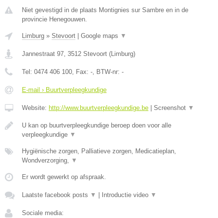
Niet gevestigd in de plaats Montignies sur Sambre en in de
provincie Henegouwen.
Limburg
»
Stevoort
|
Google maps
▼
Jannestraat 97
,
3512
Stevoort
(
Limburg
)
Tel:
0474 406 100
, Fax:
-
, BTW-nr:
-
E-mail › Buurtverpleegkundige
Website:
http://www.buurtverpleegkundige.be
|
Screenshot
▼
U kan op buurtverpleegkundige beroep doen voor alle
verpleegkundige
▼
Hygiënische zorgen, Palliatieve zorgen, Medicatieplan,
Wondverzorging,
▼
Er wordt gewerkt op afspraak.
Laatste facebook posts
▼
|
Introductie video
▼
Sociale media: