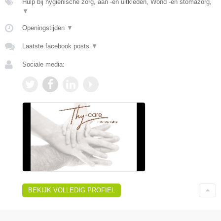
Hulp bij hygiënische zorg, aan -en uitkleden, Wond -en stomazorg,
▼
Openingstijden
▼
Laatste facebook posts
▼
Sociale media:
BEKIJK VOLLEDIG PROFIEL