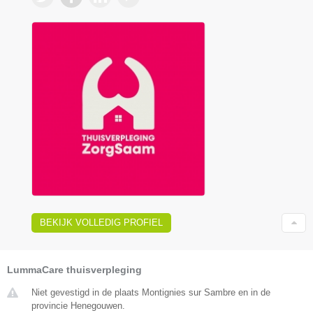
BEKIJK VOLLEDIG PROFIEL
LummaCare thuisverpleging
Niet gevestigd in de plaats Montignies sur Sambre en in de
provincie Henegouwen.