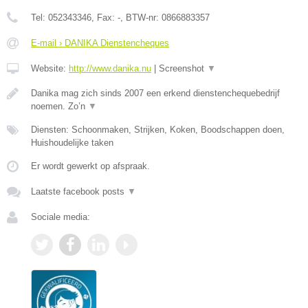
Tel:
052343346
, Fax:
-
, BTW-nr:
0866883357
E-mail › DANIKA Dienstencheques
Website:
http://www.danika.nu
|
Screenshot
▼
Danika mag zich sinds 2007 een erkend dienstenchequebedrijf
noemen. Zo’n
▼
Diensten: Schoonmaken, Strijken, Koken, Boodschappen doen,
Huishoudelijke taken
Er wordt gewerkt op afspraak.
Laatste facebook posts
▼
Sociale media: