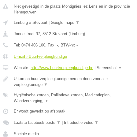
Niet gevestigd in de plaats Montignies lez Lens en in de provincie
Henegouwen.
Limburg
»
Stevoort
|
Google maps
▼
Jannestraat 97
,
3512
Stevoort
(
Limburg
)
Tel:
0474 406 100
, Fax:
-
, BTW-nr:
-
E-mail › Buurtverpleegkundige
Website:
http://www.buurtverpleegkundige.be
|
Screenshot
▼
U kan op buurtverpleegkundige beroep doen voor alle
verpleegkundige
▼
Hygiënische zorgen, Palliatieve zorgen, Medicatieplan,
Wondverzorging,
▼
Er wordt gewerkt op afspraak.
Laatste facebook posts
▼
|
Introductie video
▼
Sociale media: