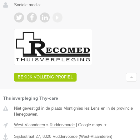
Sociale media:
BEKIJK VOLLEDIG PROFIEL
Thuisverpleging Thy-care
Niet gevestigd in de plaats Montignies lez Lens en in de provincie
Henegouwen.
West-Vlaanderen
»
Ruddervoorde
|
Google maps
▼
Sijslostraat 27
,
8020
Ruddervoorde
(
West-Vlaanderen
)