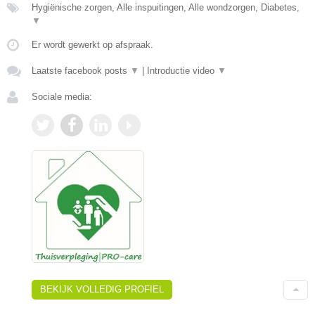
Hygiënische zorgen, Alle inspuitingen, Alle wondzorgen, Diabetes,
▼
Er wordt gewerkt op afspraak.
Laatste facebook posts
▼
|
Introductie video
▼
Sociale media:
BEKIJK VOLLEDIG PROFIEL