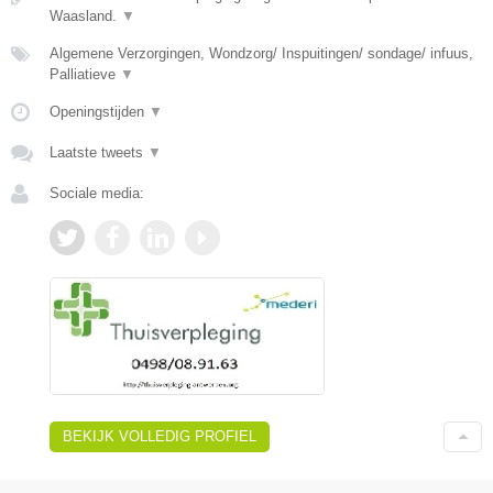
Waasland.
▼
Algemene Verzorgingen, Wondzorg/ Inspuitingen/ sondage/ infuus,
Palliatieve
▼
Openingstijden
▼
Laatste tweets
▼
Sociale media:
BEKIJK VOLLEDIG PROFIEL