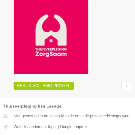
BEKIJK VOLLEDIG PROFIEL
Thuisverpleging Ilse Lesage
Niet gevestigd in de plaats Maulde en in de provincie Henegouwen.
West-Vlaanderen
»
Ieper
|
Google maps
▼