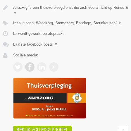
Alfaz+rg is een thuisverpleegdienst die zich vooral richt op Ronse &
▼
Inspuitingen, Wondzorg, Stomazorg, Bandage, Steunkousen/
▼
Er wordt gewerkt op afspraak.
Laatste facebook posts
▼
Sociale media:
BEKIJK VOLLEDIG PROFIEL