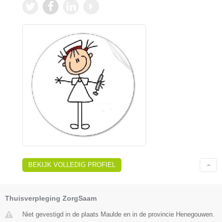
BEKIJK VOLLEDIG PROFIEL
Thuisverpleging ZorgSaam
Niet gevestigd in de plaats Maulde en in de provincie Henegouwen.