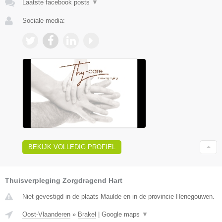
Laatste facebook posts
▼
Sociale media:
BEKIJK VOLLEDIG PROFIEL
Thuisverpleging Zorgdragend Hart
Niet gevestigd in de plaats Maulde en in de provincie Henegouwen.
Oost-Vlaanderen
»
Brakel
|
Google maps
▼