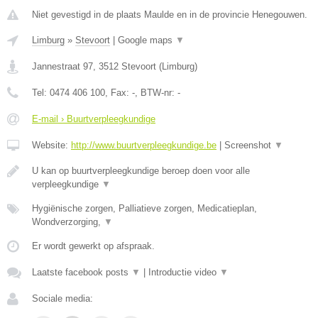
Niet gevestigd in de plaats Maulde en in de provincie Henegouwen.
Limburg
»
Stevoort
|
Google maps
▼
Jannestraat 97
,
3512
Stevoort
(
Limburg
)
Tel:
0474 406 100
, Fax:
-
, BTW-nr:
-
E-mail › Buurtverpleegkundige
Website:
http://www.buurtverpleegkundige.be
|
Screenshot
▼
U kan op buurtverpleegkundige beroep doen voor alle
verpleegkundige
▼
Hygiënische zorgen, Palliatieve zorgen, Medicatieplan,
Wondverzorging,
▼
Er wordt gewerkt op afspraak.
Laatste facebook posts
▼
|
Introductie video
▼
Sociale media: