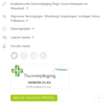
Kwaliteitsvolle thuisverpleging Regio Groot Antwerpen en
Waasland.
▼
Algemene Verzorgingen, Wondzorg/ Inspuitingen/ sondage/ infuus,
Palliatieve
▼
Openingstijden
▼
Laatste tweets
▼
Sociale media:
BEKIJK VOLLEDIG PROFIEL