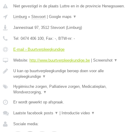
Niet gevestigd in de plaats Luttre en in de provincie Henegouwen.
Limburg
»
Stevoort
|
Google maps
▼
Jannestraat 97
,
3512
Stevoort
(
Limburg
)
Tel:
0474 406 100
, Fax:
-
, BTW-nr:
-
E-mail › Buurtverpleegkundige
Website:
http://www.buurtverpleegkundige.be
|
Screenshot
▼
U kan op buurtverpleegkundige beroep doen voor alle
verpleegkundige
▼
Hygiënische zorgen, Palliatieve zorgen, Medicatieplan,
Wondverzorging,
▼
Er wordt gewerkt op afspraak.
Laatste facebook posts
▼
|
Introductie video
▼
Sociale media: