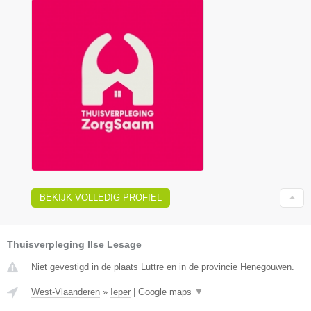
BEKIJK VOLLEDIG PROFIEL
Thuisverpleging Ilse Lesage
Niet gevestigd in de plaats Luttre en in de provincie Henegouwen.
West-Vlaanderen
»
Ieper
|
Google maps
▼