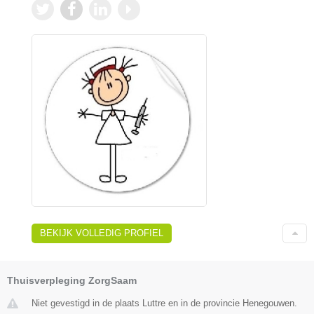
BEKIJK VOLLEDIG PROFIEL
Thuisverpleging ZorgSaam
Niet gevestigd in de plaats Luttre en in de provincie Henegouwen.