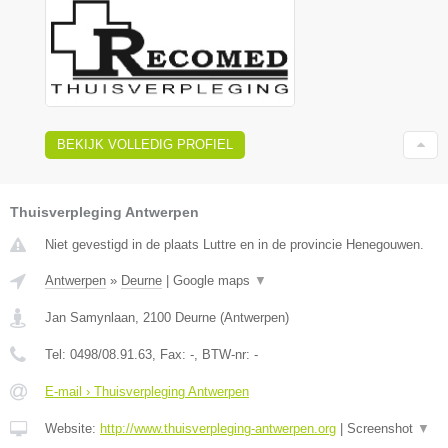
BEKIJK VOLLEDIG PROFIEL
Thuisverpleging Antwerpen
Niet gevestigd in de plaats Luttre en in de provincie Henegouwen.
Antwerpen
»
Deurne
|
Google maps
▼
Jan Samynlaan
,
2100
Deurne
(
Antwerpen
)
Tel:
0498/08.91.63
, Fax:
-
, BTW-nr:
-
E-mail › Thuisverpleging Antwerpen
Website:
http://www.thuisverpleging-antwerpen.org
|
Screenshot
▼