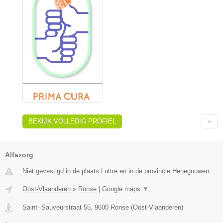
BEKIJK VOLLEDIG PROFIEL
Alfazorg
Niet gevestigd in de plaats Luttre en in de provincie Henegouwen.
Oost-Vlaanderen
»
Ronse
|
Google maps
▼
Saint- Sauveurstraat 55
,
9600
Ronse
(
Oost-Vlaanderen
)