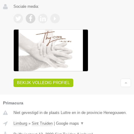
Sociale media:
BEKIJK VOLLEDIG PROFIEL
Primacura
Niet gevestigd in de plaats Luttre en in de provincie Henegouwen.
Limburg
»
Sint Truiden
|
Google maps
▼