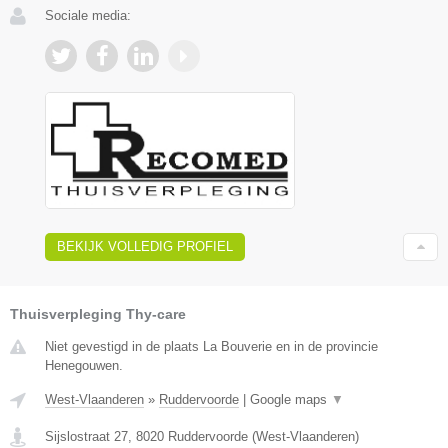
Sociale media:
BEKIJK VOLLEDIG PROFIEL
Thuisverpleging Thy-care
Niet gevestigd in de plaats La Bouverie en in de provincie
Henegouwen.
West-Vlaanderen
»
Ruddervoorde
|
Google maps
▼
Sijslostraat 27
,
8020
Ruddervoorde
(
West-Vlaanderen
)