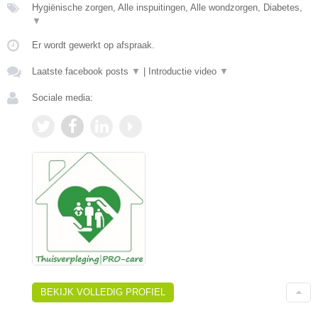
Hygiënische zorgen, Alle inspuitingen, Alle wondzorgen, Diabetes,
▼
Er wordt gewerkt op afspraak.
Laatste facebook posts
▼
|
Introductie video
▼
Sociale media:
BEKIJK VOLLEDIG PROFIEL