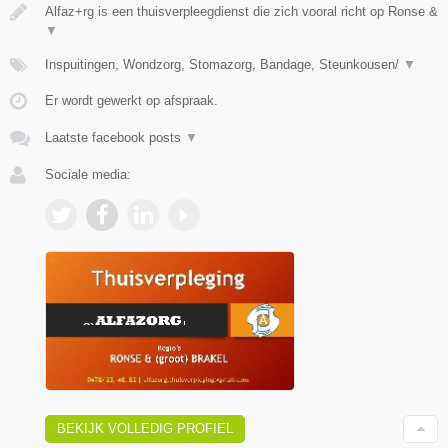
Alfaz+rg is een thuisverpleegdienst die zich vooral richt op Ronse &
▼
Inspuitingen, Wondzorg, Stomazorg, Bandage, Steunkousen/
▼
Er wordt gewerkt op afspraak.
Laatste facebook posts
▼
Sociale media:
BEKIJK VOLLEDIG PROFIEL