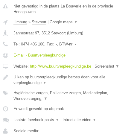
Niet gevestigd in de plaats La Bouverie en in de provincie
Henegouwen.
Limburg
»
Stevoort
|
Google maps
▼
Jannestraat 97
,
3512
Stevoort
(
Limburg
)
Tel:
0474 406 100
, Fax:
-
, BTW-nr:
-
E-mail › Buurtverpleegkundige
Website:
http://www.buurtverpleegkundige.be
|
Screenshot
▼
U kan op buurtverpleegkundige beroep doen voor alle
verpleegkundige
▼
Hygiënische zorgen, Palliatieve zorgen, Medicatieplan,
Wondverzorging,
▼
Er wordt gewerkt op afspraak.
Laatste facebook posts
▼
|
Introductie video
▼
Sociale media: