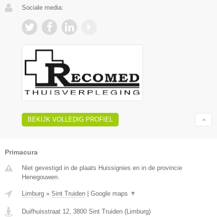
Sociale media:
BEKIJK VOLLEDIG PROFIEL
Primacura
Niet gevestigd in de plaats Huissignies en in de provincie
Henegouwen.
Limburg
»
Sint Truiden
|
Google maps
▼
Duifhuisstraat 12
,
3800
Sint Truiden
(
Limburg
)