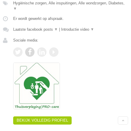
Hygiënische zorgen, Alle inspuitingen, Alle wondzorgen, Diabetes,
▼
Er wordt gewerkt op afspraak.
Laatste facebook posts
▼
|
Introductie video
▼
Sociale media:
BEKIJK VOLLEDIG PROFIEL