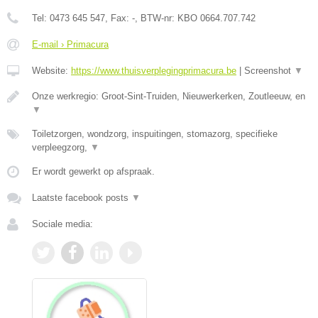
Tel:
0473 645 547
, Fax:
-
, BTW-nr:
KBO 0664.707.742
E-mail › Primacura
Website:
https://www.thuisverplegingprimacura.be
|
Screenshot
▼
Onze werkregio: Groot-Sint-Truiden, Nieuwerkerken, Zoutleeuw, en
▼
Toiletzorgen, wondzorg, inspuitingen, stomazorg, specifieke
verpleegzorg,
▼
Er wordt gewerkt op afspraak.
Laatste facebook posts
▼
Sociale media: