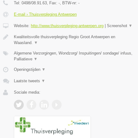
Tel:
0498/08.91.63
, Fax:
-
, BTW-nr:
-
E-mail › Thuisverpleging Antwerpen
Website:
http://www.thuisverpleging-antwerpen.org
|
Screenshot
▼
Kwaliteitsvolle thuisverpleging Regio Groot Antwerpen en
Waasland.
▼
Algemene Verzorgingen, Wondzorg/ Inspuitingen/ sondage/ infuus,
Palliatieve
▼
Openingstijden
▼
Laatste tweets
▼
Sociale media: