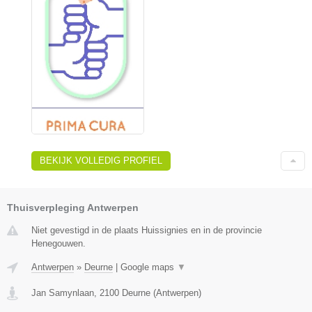
BEKIJK VOLLEDIG PROFIEL
Thuisverpleging Antwerpen
Niet gevestigd in de plaats Huissignies en in de provincie
Henegouwen.
Antwerpen
»
Deurne
|
Google maps
▼
Jan Samynlaan
,
2100
Deurne
(
Antwerpen
)