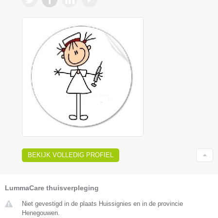
BEKIJK VOLLEDIG PROFIEL
LummaCare thuisverpleging
Niet gevestigd in de plaats Huissignies en in de provincie
Henegouwen.