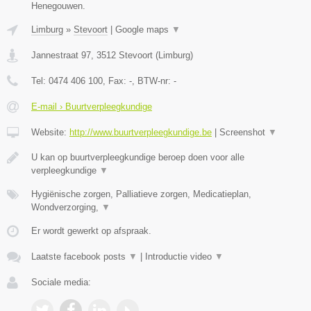
Henegouwen.
Limburg
»
Stevoort
|
Google maps
▼
Jannestraat 97
,
3512
Stevoort
(
Limburg
)
Tel:
0474 406 100
, Fax:
-
, BTW-nr:
-
E-mail › Buurtverpleegkundige
Website:
http://www.buurtverpleegkundige.be
|
Screenshot
▼
U kan op buurtverpleegkundige beroep doen voor alle
verpleegkundige
▼
Hygiënische zorgen, Palliatieve zorgen, Medicatieplan,
Wondverzorging,
▼
Er wordt gewerkt op afspraak.
Laatste facebook posts
▼
|
Introductie video
▼
Sociale media: