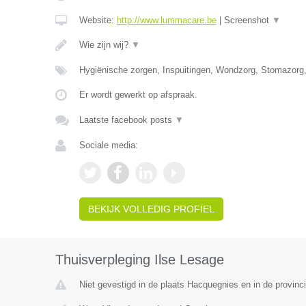
Website:
http://www.lummacare.be
|
Screenshot
▼
Wie zijn wij?
▼
Hygiënische zorgen, Inspuitingen, Wondzorg, Stomazorg
Er wordt gewerkt op afspraak.
Laatste facebook posts
▼
Sociale media:
BEKIJK VOLLEDIG PROFIEL
Thuisverpleging Ilse Lesage
Niet gevestigd in de plaats Hacquegnies en in de provin