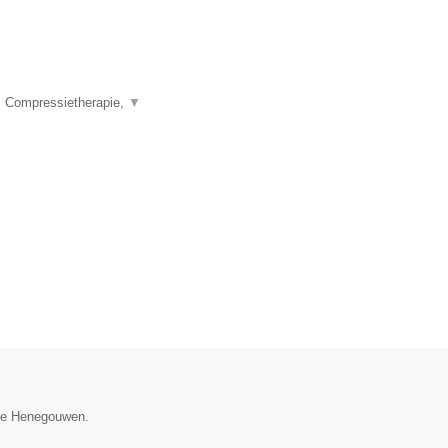
, Compressietherapie,
▼
cie Henegouwen.