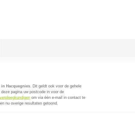
 in Hacquegnies
. Dit geldt ook voor de gehele
 deze pagina uw postcode in voor de
 verpleegkundigen
om via één e-mail in contact te
n nu overige resultaten getoond.