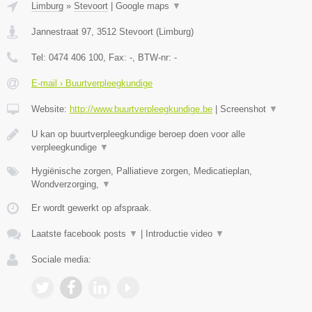
Limburg
»
Stevoort
|
Google maps
▼
Jannestraat 97
,
3512
Stevoort
(
Limburg
)
Tel:
0474 406 100
, Fax:
-
, BTW-nr:
-
E-mail › Buurtverpleegkundige
Website:
http://www.buurtverpleegkundige.be
|
Screenshot
▼
U kan op buurtverpleegkundige beroep doen voor alle
verpleegkundige
▼
Hygiënische zorgen, Palliatieve zorgen, Medicatieplan,
Wondverzorging,
▼
Er wordt gewerkt op afspraak.
Laatste facebook posts
▼
|
Introductie video
▼
Sociale media: