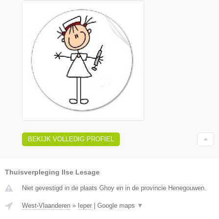
BEKIJK VOLLEDIG PROFIEL
Thuisverpleging Ilse Lesage
Niet gevestigd in de plaats Ghoy en in de provincie Henegouwen.
West-Vlaanderen
»
Ieper
|
Google maps
▼