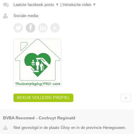
Laatste facebook posts
▼
|
Introductie video
▼
Sociale media:
BEKIJK VOLLEDIG PROFIEL
BVBA Recomed - Cochuyt Reginald
Niet gevestigd in de plaats Ghoy en in de provincie Henegouwen.