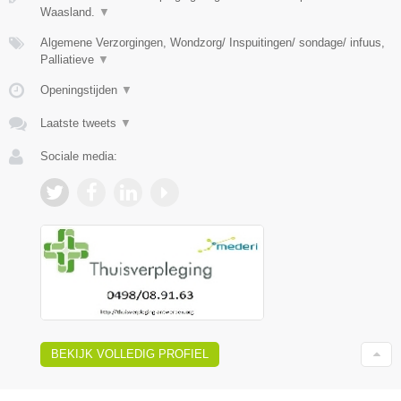
Waasland.
▼
Algemene Verzorgingen, Wondzorg/ Inspuitingen/ sondage/ infuus,
Palliatieve
▼
Openingstijden
▼
Laatste tweets
▼
Sociale media:
BEKIJK VOLLEDIG PROFIEL