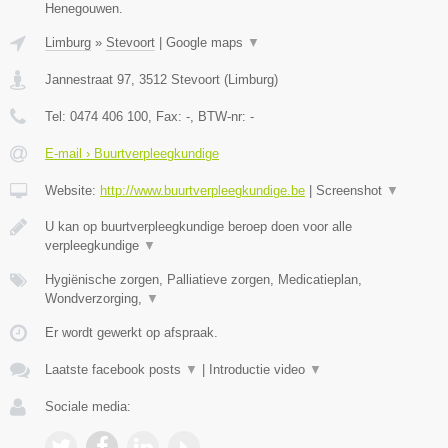
Henegouwen.
Limburg
»
Stevoort
|
Google maps
▼
Jannestraat 97
,
3512
Stevoort
(
Limburg
)
Tel:
0474 406 100
, Fax:
-
, BTW-nr:
-
E-mail › Buurtverpleegkundige
Website:
http://www.buurtverpleegkundige.be
|
Screenshot
▼
U kan op buurtverpleegkundige beroep doen voor alle
verpleegkundige
▼
Hygiënische zorgen, Palliatieve zorgen, Medicatieplan,
Wondverzorging,
▼
Er wordt gewerkt op afspraak.
Laatste facebook posts
▼
|
Introductie video
▼
Sociale media: