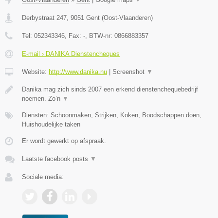
Derbystraat 247
,
9051
Gent
(
Oost-Vlaanderen
)
Tel:
052343346
, Fax:
-
, BTW-nr:
0866883357
E-mail › DANIKA Dienstencheques
Website:
http://www.danika.nu
|
Screenshot
▼
Danika mag zich sinds 2007 een erkend dienstenchequebedrijf
noemen. Zo’n
▼
Diensten: Schoonmaken, Strijken, Koken, Boodschappen doen,
Huishoudelijke taken
Er wordt gewerkt op afspraak.
Laatste facebook posts
▼
Sociale media: