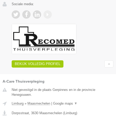
Sociale media:
BEKIJK VOLLEDIG PROFIEL
A-Care Thuisverpleging
Niet gevestigd in de plaats Gerpinnes en in de provincie
Henegouwen.
Limburg
»
Maasmechelen
|
Google maps
▼
Dorpsstraat
,
3630
Maasmechelen
(
Limburg
)