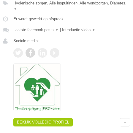
Hygiënische zorgen, Alle inspuitingen, Alle wondzorgen, Diabetes,
▼
Er wordt gewerkt op afspraak.
Laatste facebook posts
▼
|
Introductie video
▼
Sociale media:
BEKIJK VOLLEDIG PROFIEL