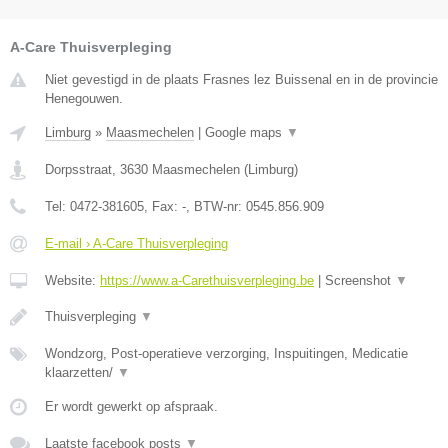
A-Care Thuisverpleging
Niet gevestigd in de plaats Frasnes lez Buissenal en in de provincie
Henegouwen.
Limburg
»
Maasmechelen
|
Google maps
▼
Dorpsstraat
,
3630
Maasmechelen
(
Limburg
)
Tel:
0472-381605
, Fax:
-
, BTW-nr:
0545.856.909
E-mail › A-Care Thuisverpleging
Website:
https://www.a-Carethuisverpleging.be
|
Screenshot
▼
Thuisverpleging
▼
Wondzorg, Post-operatieve verzorging, Inspuitingen, Medicatie
klaarzetten/
▼
Er wordt gewerkt op afspraak.
Laatste facebook posts
▼