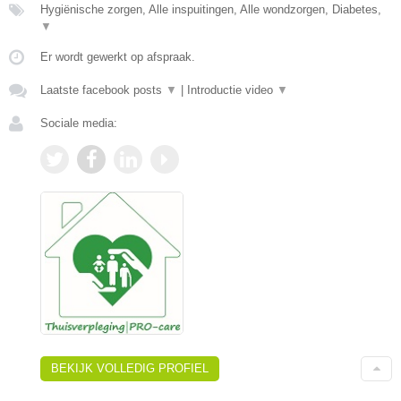
Hygiënische zorgen, Alle inspuitingen, Alle wondzorgen, Diabetes,
▼
Er wordt gewerkt op afspraak.
Laatste facebook posts
▼
|
Introductie video
▼
Sociale media:
BEKIJK VOLLEDIG PROFIEL