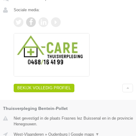
Sociale media:
BEKIJK VOLLEDIG PROFIEL
Thuisverpleging Bentein-Pollet
Niet gevestigd in de plaats Frasnes lez Buissenal en in de provincie
Henegouwen.
West-Vlaanderen
»
Oudenburg
|
Google maps
▼