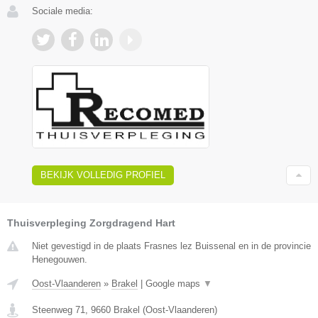
Sociale media:
BEKIJK VOLLEDIG PROFIEL
Thuisverpleging Zorgdragend Hart
Niet gevestigd in de plaats Frasnes lez Buissenal en in de provincie
Henegouwen.
Oost-Vlaanderen
»
Brakel
|
Google maps
▼
Steenweg 71
,
9660
Brakel
(
Oost-Vlaanderen
)