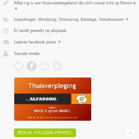
Alfaz+rg is een thuisverpleegdienst die zich vooral richt op Ronse &
▼
Inspuitingen, Wondzorg, Stomazorg, Bandage, Steunkousen/
▼
Er wordt gewerkt op afspraak.
Laatste facebook posts
▼
Sociale media:
BEKIJK VOLLEDIG PROFIEL