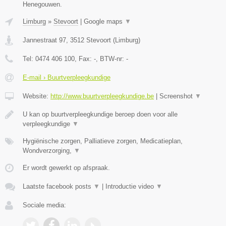
Henegouwen.
Limburg
»
Stevoort
|
Google maps
▼
Jannestraat 97
,
3512
Stevoort
(
Limburg
)
Tel:
0474 406 100
, Fax:
-
, BTW-nr:
-
E-mail › Buurtverpleegkundige
Website:
http://www.buurtverpleegkundige.be
|
Screenshot
▼
U kan op buurtverpleegkundige beroep doen voor alle
verpleegkundige
▼
Hygiënische zorgen, Palliatieve zorgen, Medicatieplan,
Wondverzorging,
▼
Er wordt gewerkt op afspraak.
Laatste facebook posts
▼
|
Introductie video
▼
Sociale media: