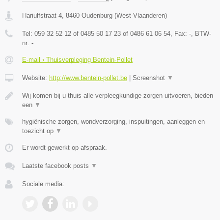
Hariulfstraat 4
,
8460
Oudenburg
(
West-Vlaanderen
)
Tel:
059 32 52 12 of 0485 50 17 23 of 0486 61 06 54
, Fax:
-
, BTW-
nr:
-
E-mail › Thuisverpleging Bentein-Pollet
Website:
http://www.bentein-pollet.be
|
Screenshot
▼
Wij komen bij u thuis alle verpleegkundige zorgen uitvoeren, bieden
een
▼
hygiënische zorgen, wondverzorging, inspuitingen, aanleggen en
toezicht op
▼
Er wordt gewerkt op afspraak.
Laatste facebook posts
▼
Sociale media: