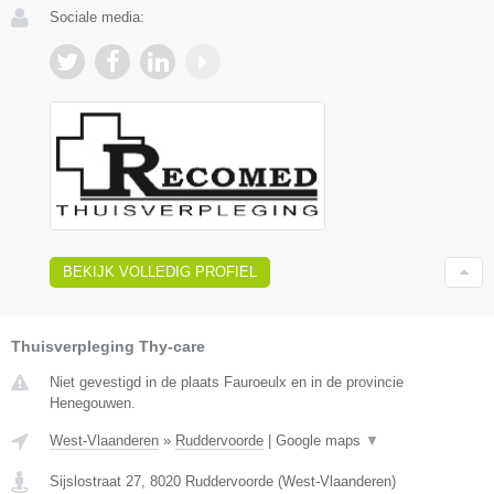
Sociale media:
BEKIJK VOLLEDIG PROFIEL
Thuisverpleging Thy-care
Niet gevestigd in de plaats Fauroeulx en in de provincie
Henegouwen.
West-Vlaanderen
»
Ruddervoorde
|
Google maps
▼
Sijslostraat 27
,
8020
Ruddervoorde
(
West-Vlaanderen
)