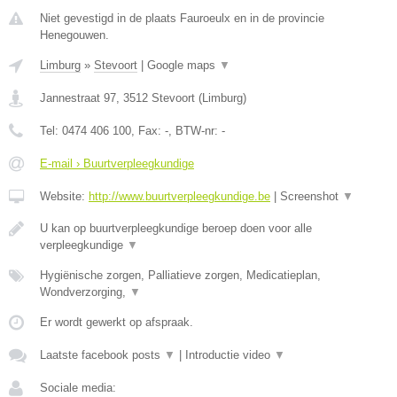
Niet gevestigd in de plaats Fauroeulx en in de provincie
Henegouwen.
Limburg
»
Stevoort
|
Google maps
▼
Jannestraat 97
,
3512
Stevoort
(
Limburg
)
Tel:
0474 406 100
, Fax:
-
, BTW-nr:
-
E-mail › Buurtverpleegkundige
Website:
http://www.buurtverpleegkundige.be
|
Screenshot
▼
U kan op buurtverpleegkundige beroep doen voor alle
verpleegkundige
▼
Hygiënische zorgen, Palliatieve zorgen, Medicatieplan,
Wondverzorging,
▼
Er wordt gewerkt op afspraak.
Laatste facebook posts
▼
|
Introductie video
▼
Sociale media: