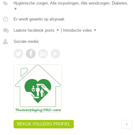
Hygiënische zorgen, Alle inspuitingen, Alle wondzorgen, Diabetes,
▼
Er wordt gewerkt op afspraak.
Laatste facebook posts
▼
|
Introductie video
▼
Sociale media:
BEKIJK VOLLEDIG PROFIEL