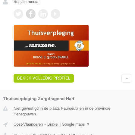
Sociale media:
BEKIJK VOLLEDIG PROFIEL
Thuisverpleging Zorgdragend Hart
Niet gevestigd in de plaats Fauroeulx en in de provincie
Henegouwen.
Oost-Vlaanderen
»
Brakel
|
Google maps
▼