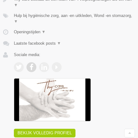
▼
Hulp bij hygiënische zorg, aan -en uitkleden, Wond -en stomazorg,
▼
Openingstijden
▼
Laatste facebook posts
▼
Sociale media:
BEKIJK VOLLEDIG PROFIEL