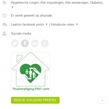
Hygiënische zorgen, Alle inspuitingen, Alle wondzorgen, Diabetes,
▼
Er wordt gewerkt op afspraak.
Laatste facebook posts
▼
|
Introductie video
▼
Sociale media:
BEKIJK VOLLEDIG PROFIEL