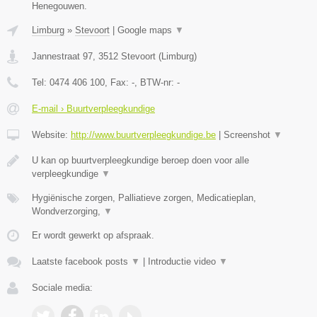
Henegouwen.
Limburg
»
Stevoort
|
Google maps
▼
Jannestraat 97
,
3512
Stevoort
(
Limburg
)
Tel:
0474 406 100
, Fax:
-
, BTW-nr:
-
E-mail › Buurtverpleegkundige
Website:
http://www.buurtverpleegkundige.be
|
Screenshot
▼
U kan op buurtverpleegkundige beroep doen voor alle
verpleegkundige
▼
Hygiënische zorgen, Palliatieve zorgen, Medicatieplan,
Wondverzorging,
▼
Er wordt gewerkt op afspraak.
Laatste facebook posts
▼
|
Introductie video
▼
Sociale media: