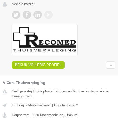
Sociale media:
BEKIJK VOLLEDIG PROFIEL
A-Care Thuisverpleging
Niet gevestigd in de plaats Estinnes au Mont en in de provincie
Henegouwen.
Limburg
»
Maasmechelen
|
Google maps
▼
Dorpsstraat
,
3630
Maasmechelen
(
Limburg
)