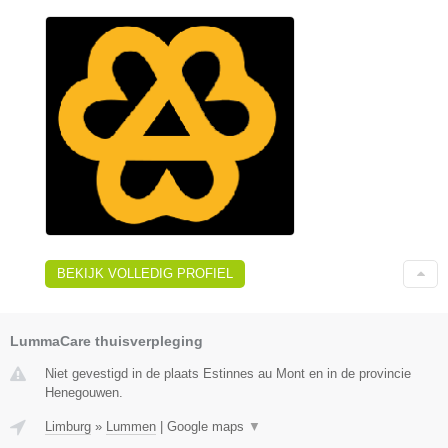
BEKIJK VOLLEDIG PROFIEL
LummaCare thuisverpleging
Niet gevestigd in de plaats Estinnes au Mont en in de provincie
Henegouwen.
Limburg
»
Lummen
|
Google maps
▼