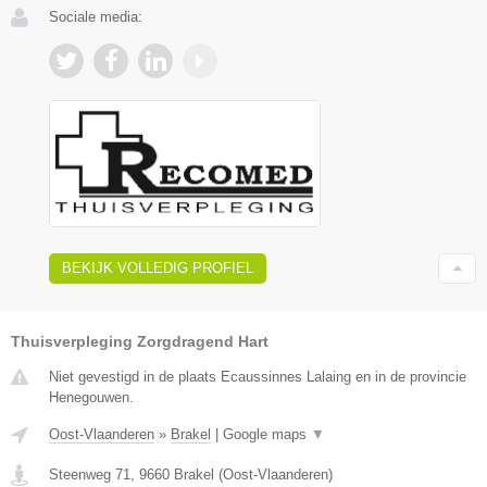
Sociale media:
BEKIJK VOLLEDIG PROFIEL
Thuisverpleging Zorgdragend Hart
Niet gevestigd in de plaats Ecaussinnes Lalaing en in de provincie
Henegouwen.
Oost-Vlaanderen
»
Brakel
|
Google maps
▼
Steenweg 71
,
9660
Brakel
(
Oost-Vlaanderen
)