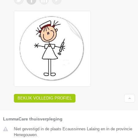
BEKIJK VOLLEDIG PROFIEL
LummaCare thuisverpleging
Niet gevestigd in de plaats Ecaussinnes Lalaing en in de provincie
Henegouwen.