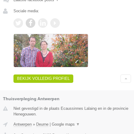
Sociale media:
BEKIJK VOLLEDIG PROFIEL
Thuisverpleging Antwerpen
Niet gevestigd in de plaats Ecaussinnes Lalaing en in de provincie
Henegouwen.
Antwerpen
»
Deurne
|
Google maps
▼