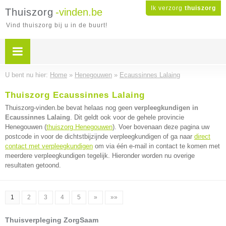
Ik verzorg
thuiszorg
Thuiszorg
-vinden.be
Vind thuiszorg bij u in de buurt!
U bent nu hier:
Home
»
Henegouwen
»
Ecaussinnes Lalaing
Thuiszorg Ecaussinnes Lalaing
Thuiszorg-vinden.be bevat helaas nog geen
verpleegkundigen in
Ecaussinnes Lalaing
. Dit geldt ook voor de gehele provincie
Henegouwen (
thuiszorg Henegouwen
). Voer bovenaan deze pagina uw
postcode in voor de dichtstbijzijnde verpleegkundigen of ga naar
direct
contact met verpleegkundigen
om via één e-mail in contact te komen met
meerdere verpleegkundigen tegelijk. Hieronder worden nu overige
resultaten getoond.
1
2
3
4
5
»
»»
Thuisverpleging ZorgSaam