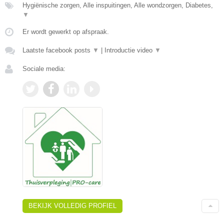
Hygiënische zorgen, Alle inspuitingen, Alle wondzorgen, Diabetes,
▼
Er wordt gewerkt op afspraak.
Laatste facebook posts
▼
|
Introductie video
▼
Sociale media:
BEKIJK VOLLEDIG PROFIEL