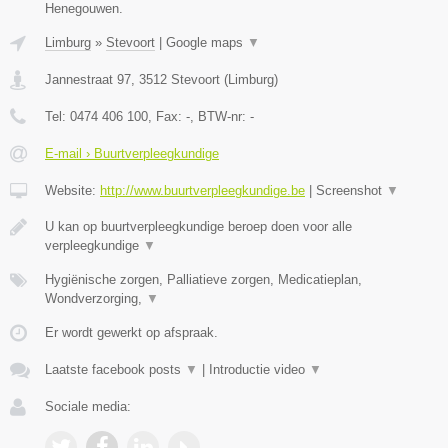
Henegouwen.
Limburg
»
Stevoort
|
Google maps
▼
Jannestraat 97
,
3512
Stevoort
(
Limburg
)
Tel:
0474 406 100
, Fax:
-
, BTW-nr:
-
E-mail › Buurtverpleegkundige
Website:
http://www.buurtverpleegkundige.be
|
Screenshot
▼
U kan op buurtverpleegkundige beroep doen voor alle
verpleegkundige
▼
Hygiënische zorgen, Palliatieve zorgen, Medicatieplan,
Wondverzorging,
▼
Er wordt gewerkt op afspraak.
Laatste facebook posts
▼
|
Introductie video
▼
Sociale media: