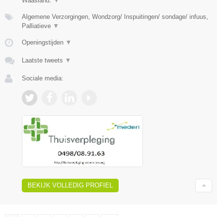
Waasland.
▼
Algemene Verzorgingen, Wondzorg/ Inspuitingen/ sondage/ infuus,
Palliatieve
▼
Openingstijden
▼
Laatste tweets
▼
Sociale media:
BEKIJK VOLLEDIG PROFIEL