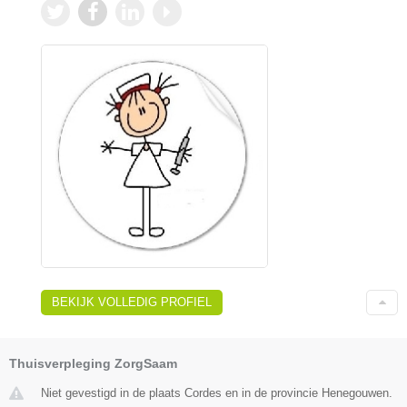
BEKIJK VOLLEDIG PROFIEL
Thuisverpleging ZorgSaam
Niet gevestigd in de plaats Cordes en in de provincie Henegouwen.