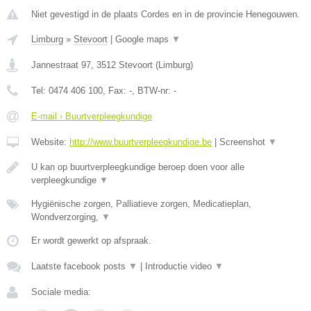
Niet gevestigd in de plaats Cordes en in de provincie Henegouwen.
Limburg
»
Stevoort
|
Google maps
▼
Jannestraat 97
,
3512
Stevoort
(
Limburg
)
Tel:
0474 406 100
, Fax:
-
, BTW-nr:
-
E-mail › Buurtverpleegkundige
Website:
http://www.buurtverpleegkundige.be
|
Screenshot
▼
U kan op buurtverpleegkundige beroep doen voor alle
verpleegkundige
▼
Hygiënische zorgen, Palliatieve zorgen, Medicatieplan,
Wondverzorging,
▼
Er wordt gewerkt op afspraak.
Laatste facebook posts
▼
|
Introductie video
▼
Sociale media: