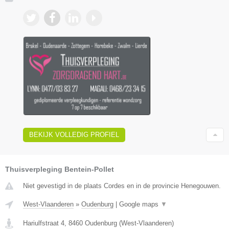
BEKIJK VOLLEDIG PROFIEL
Thuisverpleging Bentein-Pollet
Niet gevestigd in de plaats Cordes en in de provincie Henegouwen.
West-Vlaanderen
»
Oudenburg
|
Google maps
▼
Hariulfstraat 4
,
8460
Oudenburg
(
West-Vlaanderen
)