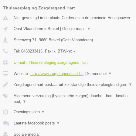
Thuisverpleging Zorgdragend Hart
Niet gevestigd in de plaats Cordes en in de provincie Henegouwen.
Oost-Vlaanderen
»
Brakel
|
Google maps
▼
Steenweg 71
,
9660
Brakel
(
Oost-Vlaanderen
)
Tel:
0468233415
, Fax:
-
, BTW-nr:
-
E-mail › Thuisverpleging Zorgdragend Hart
Website:
http://www.zorgdragendhart.be
|
Screenshot
▼
Zorgdragend hart bestaat uit zelfstandige thuisverpleegkundigen.
▼
Algemene verzorging (hygiënische zorgen) douche - bad - lavabo -
bed,
▼
Openingstijden
▼
Laatste facebook posts
▼
Sociale media: