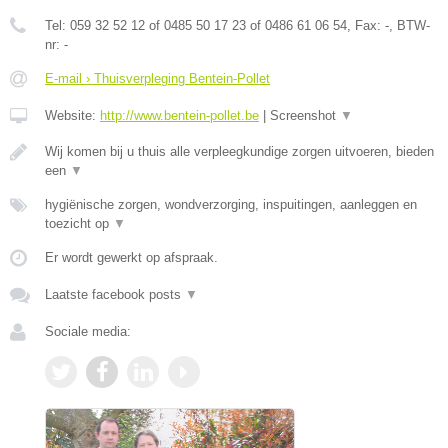
Tel:
059 32 52 12 of 0485 50 17 23 of 0486 61 06 54
, Fax:
-
, BTW-
nr:
-
E-mail › Thuisverpleging Bentein-Pollet
Website:
http://www.bentein-pollet.be
|
Screenshot
▼
Wij komen bij u thuis alle verpleegkundige zorgen uitvoeren, bieden
een
▼
hygiënische zorgen, wondverzorging, inspuitingen, aanleggen en
toezicht op
▼
Er wordt gewerkt op afspraak.
Laatste facebook posts
▼
Sociale media: