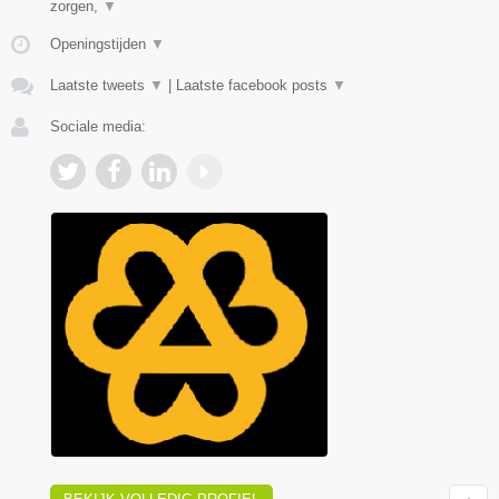
zorgen,
▼
Openingstijden
▼
Laatste tweets
▼
|
Laatste facebook posts
▼
Sociale media: