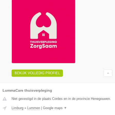
BEKIJK VOLLEDIG PROFIEL
LummaCare thuisverpleging
Niet gevestigd in de plaats Cordes en in de provincie Henegouwen.
Limburg
»
Lummen
|
Google maps
▼