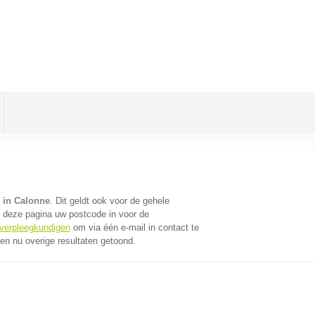
 in Calonne
. Dit geldt ook voor de gehele
 deze pagina uw postcode in voor de
 verpleegkundigen
om via één e-mail in contact te
n nu overige resultaten getoond.