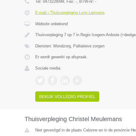
Tel:
0473228099
, Fax:
-
, BTW-nr:
-
E-mail › Thuisverpleging Lynn Lamsens
Website onbekend
Thuisverpleging 7 op 7 in Regio Izegem-Ardooie (+deelg
Diensten: Wondzorg, Palliatieve zorgen
Er wordt gewerkt op afspraak.
Sociale media:
BEKIJK VOLLEDIG PROFIEL
Thuisverpleging Christel Meulemans
Niet gevestigd in de plaats Calonne en in de provincie 