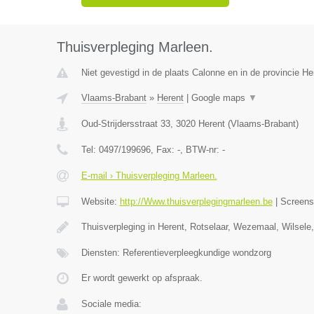
Thuisverpleging Marleen.
Niet gevestigd in de plaats Calonne en in de provincie 
Vlaams-Brabant
»
Herent
|
Google maps
▼
Oud-Strijdersstraat 33
,
3020
Herent
(
Vlaams-Brabant
)
Tel:
0497/199696
, Fax:
-
, BTW-nr:
-
E-mail › Thuisverpleging Marleen.
Website:
http://Www.thuisverplegingmarleen.be
|
Screen
Thuisverpleging in Herent, Rotselaar, Wezemaal, Wilsele
Diensten: Referentieverpleegkundige wondzorg
Er wordt gewerkt op afspraak.
Sociale media: