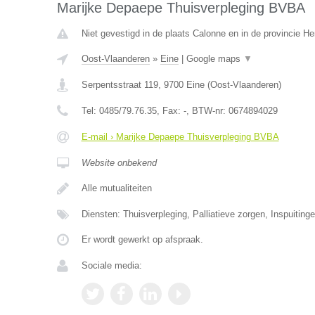
Marijke Depaepe Thuisverpleging BVBA
Niet gevestigd in de plaats Calonne en in de provincie 
Oost-Vlaanderen
»
Eine
|
Google maps
▼
Serpentsstraat 119
,
9700
Eine
(
Oost-Vlaanderen
)
Tel:
0485/79.76.35
, Fax:
-
, BTW-nr:
0674894029
E-mail › Marijke Depaepe Thuisverpleging BVBA
Website onbekend
Alle mutualiteiten
Diensten: Thuisverpleging, Palliatieve zorgen, Inspuitin
Er wordt gewerkt op afspraak.
Sociale media: