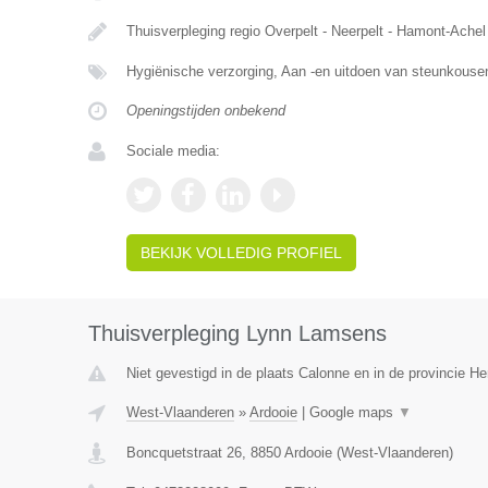
Thuisverpleging regio Overpelt - Neerpelt - Hamont-Achel
Hygiënische verzorging, Aan -en uitdoen van steunkouse
Openingstijden onbekend
Sociale media:
BEKIJK VOLLEDIG PROFIEL
Thuisverpleging Lynn Lamsens
Niet gevestigd in de plaats Calonne en in de provincie 
West-Vlaanderen
»
Ardooie
|
Google maps
▼
Boncquetstraat 26
,
8850
Ardooie
(
West-Vlaanderen
)