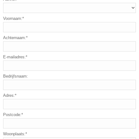
Voornaam:*
Achternaam:*
E-mailadres:*
Bedrijfsnaam:
Adres:*
Postcode:*
Woonplaats:*