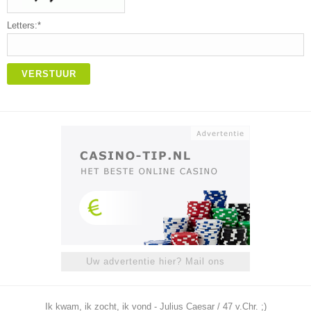
Letters:*
VERSTUUR
Uw advertentie hier? Mail ons
Ik kwam, ik zocht, ik vond - Julius Caesar / 47 v.Chr. ;)