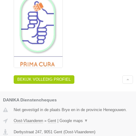
BEKIJK VOLLEDIG PROFIEL
DANIKA Dienstencheques
Niet gevestigd in de plaats Brye en in de provincie Henegouwen.
Oost-Vlaanderen
»
Gent
|
Google maps
▼
Derbystraat 247
,
9051
Gent
(
Oost-Vlaanderen
)