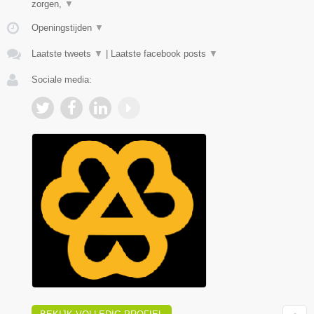
zorgen,
▼
Openingstijden
▼
Laatste tweets
▼
|
Laatste facebook posts
▼
Sociale media: