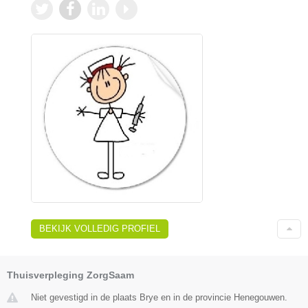
BEKIJK VOLLEDIG PROFIEL
Thuisverpleging ZorgSaam
Niet gevestigd in de plaats Brye en in de provincie Henegouwen.