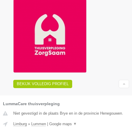
BEKIJK VOLLEDIG PROFIEL
LummaCare thuisverpleging
Niet gevestigd in de plaats Brye en in de provincie Henegouwen.
Limburg
»
Lummen
|
Google maps
▼