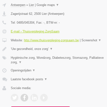
Antwerpen
»
Lier
|
Google maps
▼
Zagerijstraat 62
,
2500
Lier
(
Antwerpen
)
Tel:
0485/045304
, Fax:
-
, BTW-nr:
-
E-mail › Thuisverpleging ZorgSaam
Website:
http://www.thuisverpleging-zorgsaam.be
|
Screenshot
▼
‘Uw gezondheid, onze zorg’
▼
Hygiënische zorg, Wondzorg, Diabeteszorg, Stomazorg, Palliatieve
zorg,
▼
Openingstijden
▼
Laatste facebook posts
▼
Sociale media: