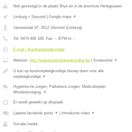
Niet gevestigd in de plaats Brye en in de provincie Henegouwen.
Limburg
»
Stevoort
|
Google maps
▼
Jannestraat 97
,
3512
Stevoort
(
Limburg
)
Tel:
0474 406 100
, Fax:
-
, BTW-nr:
-
E-mail › Buurtverpleegkundige
Website:
http://www.buurtverpleegkundige.be
|
Screenshot
▼
U kan op buurtverpleegkundige beroep doen voor alle
verpleegkundige
▼
Hygiënische zorgen, Palliatieve zorgen, Medicatieplan,
Wondverzorging,
▼
Er wordt gewerkt op afspraak.
Laatste facebook posts
▼
|
Introductie video
▼
Sociale media: