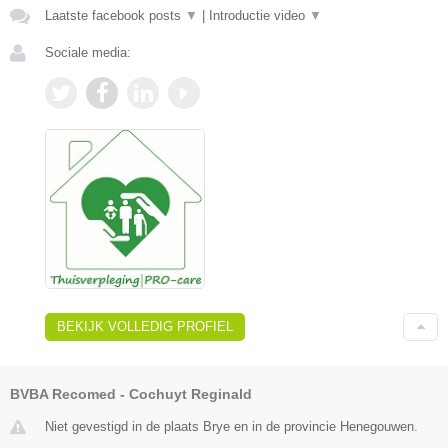
Laatste facebook posts
▼
|
Introductie video
▼
Sociale media:
BEKIJK VOLLEDIG PROFIEL
BVBA Recomed - Cochuyt Reginald
Niet gevestigd in de plaats Brye en in de provincie Henegouwen.