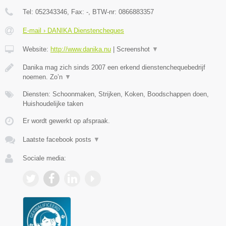
Tel:
052343346
, Fax:
-
, BTW-nr:
0866883357
E-mail › DANIKA Dienstencheques
Website:
http://www.danika.nu
|
Screenshot
▼
Danika mag zich sinds 2007 een erkend dienstenchequebedrijf
noemen. Zo’n
▼
Diensten: Schoonmaken, Strijken, Koken, Boodschappen doen,
Huishoudelijke taken
Er wordt gewerkt op afspraak.
Laatste facebook posts
▼
Sociale media: