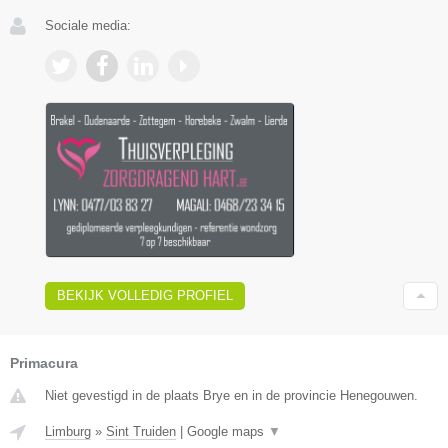
Sociale media:
BEKIJK VOLLEDIG PROFIEL
Primacura
Niet gevestigd in de plaats Brye en in de provincie Henegouwen.
Limburg
»
Sint Truiden
|
Google maps
▼