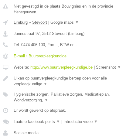
Niet gevestigd in de plaats Bouvignies en in de provincie
Henegouwen.
Limburg
»
Stevoort
|
Google maps
▼
Jannestraat 97
,
3512
Stevoort
(
Limburg
)
Tel:
0474 406 100
, Fax:
-
, BTW-nr:
-
E-mail › Buurtverpleegkundige
Website:
http://www.buurtverpleegkundige.be
|
Screenshot
▼
U kan op buurtverpleegkundige beroep doen voor alle
verpleegkundige
▼
Hygiënische zorgen, Palliatieve zorgen, Medicatieplan,
Wondverzorging,
▼
Er wordt gewerkt op afspraak.
Laatste facebook posts
▼
|
Introductie video
▼
Sociale media: