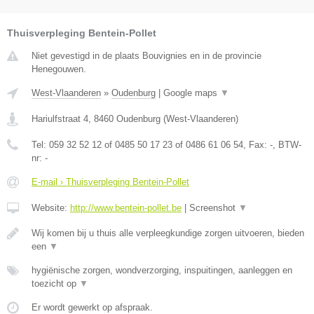
Thuisverpleging Bentein-Pollet
Niet gevestigd in de plaats Bouvignies en in de provincie
Henegouwen.
West-Vlaanderen
»
Oudenburg
|
Google maps
▼
Hariulfstraat 4
,
8460
Oudenburg
(
West-Vlaanderen
)
Tel:
059 32 52 12 of 0485 50 17 23 of 0486 61 06 54
, Fax:
-
, BTW-
nr:
-
E-mail › Thuisverpleging Bentein-Pollet
Website:
http://www.bentein-pollet.be
|
Screenshot
▼
Wij komen bij u thuis alle verpleegkundige zorgen uitvoeren, bieden
een
▼
hygiënische zorgen, wondverzorging, inspuitingen, aanleggen en
toezicht op
▼
Er wordt gewerkt op afspraak.