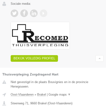
Sociale media:
BEKIJK VOLLEDIG PROFIEL
Thuisverpleging Zorgdragend Hart
Niet gevestigd in de plaats Bouvignies en in de provincie
Henegouwen.
Oost-Vlaanderen
»
Brakel
|
Google maps
▼
Steenweg 71
,
9660
Brakel
(
Oost-Vlaanderen
)