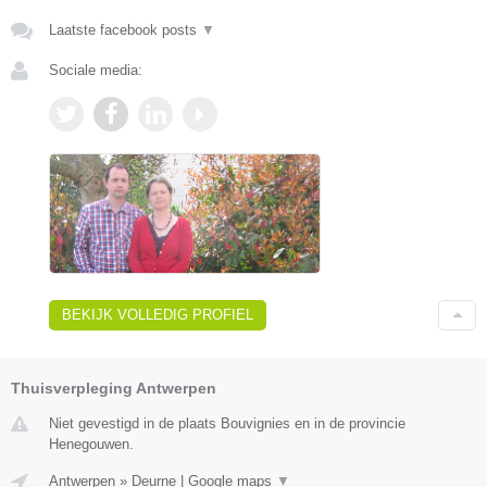
Laatste facebook posts
▼
Sociale media:
BEKIJK VOLLEDIG PROFIEL
Thuisverpleging Antwerpen
Niet gevestigd in de plaats Bouvignies en in de provincie
Henegouwen.
Antwerpen
»
Deurne
|
Google maps
▼