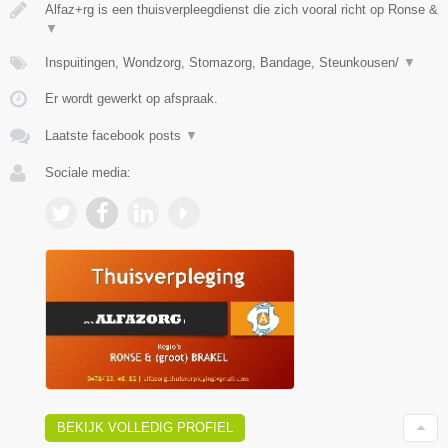
Alfaz+rg is een thuisverpleegdienst die zich vooral richt op Ronse &
▼
Inspuitingen, Wondzorg, Stomazorg, Bandage, Steunkousen/
▼
Er wordt gewerkt op afspraak.
Laatste facebook posts
▼
Sociale media:
BEKIJK VOLLEDIG PROFIEL