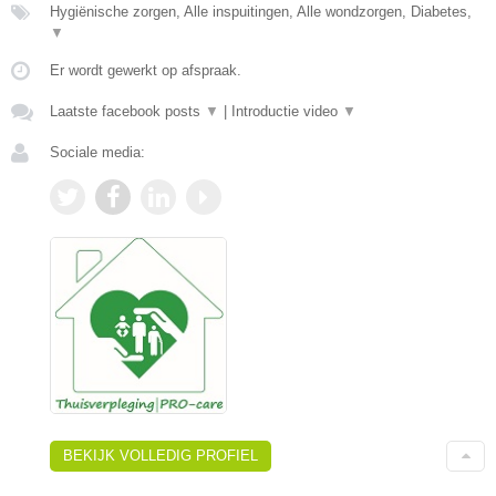
Hygiënische zorgen, Alle inspuitingen, Alle wondzorgen, Diabetes,
▼
Er wordt gewerkt op afspraak.
Laatste facebook posts
▼
|
Introductie video
▼
Sociale media:
BEKIJK VOLLEDIG PROFIEL