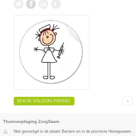
BEKIJK VOLLEDIG PROFIEL
Thuisverpleging ZorgSaam
Niet gevestigd in de plaats Beclers en in de provincie Henegouwen.