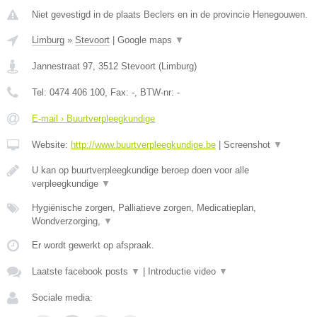
Niet gevestigd in de plaats Beclers en in de provincie Henegouwen.
Limburg
»
Stevoort
|
Google maps
▼
Jannestraat 97
,
3512
Stevoort
(
Limburg
)
Tel:
0474 406 100
, Fax:
-
, BTW-nr:
-
E-mail › Buurtverpleegkundige
Website:
http://www.buurtverpleegkundige.be
|
Screenshot
▼
U kan op buurtverpleegkundige beroep doen voor alle
verpleegkundige
▼
Hygiënische zorgen, Palliatieve zorgen, Medicatieplan,
Wondverzorging,
▼
Er wordt gewerkt op afspraak.
Laatste facebook posts
▼
|
Introductie video
▼
Sociale media: