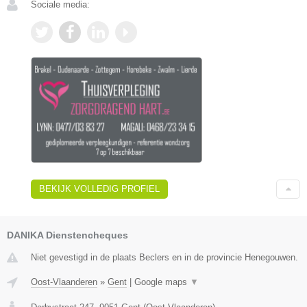
Sociale media:
BEKIJK VOLLEDIG PROFIEL
DANIKA Dienstencheques
Niet gevestigd in de plaats Beclers en in de provincie Henegouwen.
Oost-Vlaanderen
»
Gent
|
Google maps
▼