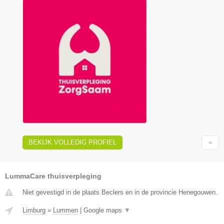
BEKIJK VOLLEDIG PROFIEL
LummaCare thuisverpleging
Niet gevestigd in de plaats Beclers en in de provincie Henegouwen.
Limburg
»
Lummen
|
Google maps
▼