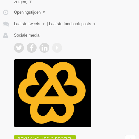
zorgen,
▼
Openingstijden
▼
Laatste tweets
▼
|
Laatste facebook posts
▼
Sociale media: