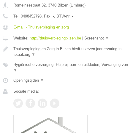
Romeinsestraat 32
,
3740
Bilzen
(
Limburg
)
Tel:
0498452798
, Fax:
-
, BTW-nr:
-
E-mail › Thuisverpleging en zorg
Website:
http://thuisverplegingbilzen.be
|
Screenshot
▼
Thuisverpleging en Zorg in Bilzen biedt u zeven jaar ervaring in
totaalzorg
▼
Hygiënische verzorging, Hulp bij aan- en uitkleden, Vervanging van
▼
Openingstijden
▼
Sociale media: