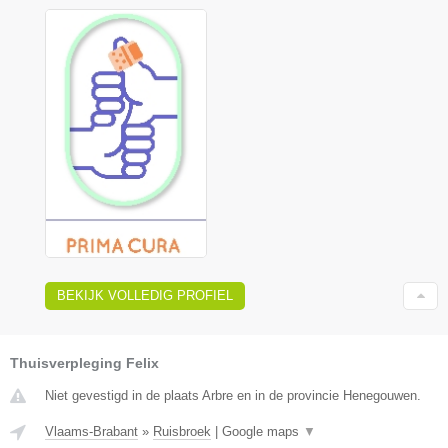
BEKIJK VOLLEDIG PROFIEL
Thuisverpleging Felix
Niet gevestigd in de plaats Arbre en in de provincie Henegouwen.
Vlaams-Brabant
»
Ruisbroek
|
Google maps
▼