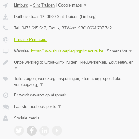
Limburg
»
Sint Truiden
|
Google maps
▼
Duifhuisstraat 12
,
3800
Sint Truiden
(
Limburg
)
Tel:
0473 645 547
, Fax:
-
, BTW-nr:
KBO 0664.707.742
E-mail › Primacura
Website:
https://www.thuisverplegingprimacura.be
|
Screenshot
▼
Onze werkregio: Groot-Sint-Truiden, Nieuwerkerken, Zoutleeuw, en
▼
Toiletzorgen, wondzorg, inspuitingen, stomazorg, specifieke
verpleegzorg,
▼
Er wordt gewerkt op afspraak.
Laatste facebook posts
▼
Sociale media: