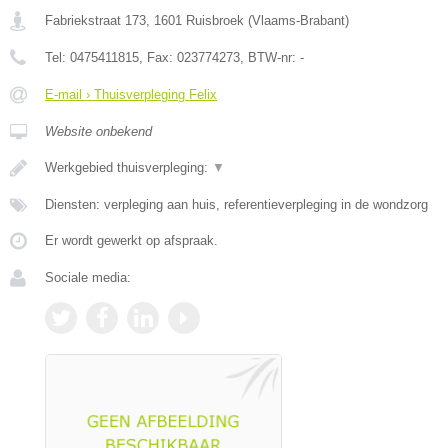
Fabriekstraat 173
,
1601
Ruisbroek
(
Vlaams-Brabant
)
Tel:
0475411815
, Fax:
023774273
, BTW-nr:
-
E-mail › Thuisverpleging Felix
Website onbekend
Werkgebied thuisverpleging:
▼
Diensten: verpleging aan huis, referentieverpleging in de wondzorg
Er wordt gewerkt op afspraak.
Sociale media: