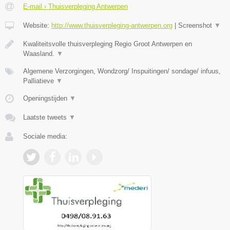
E-mail › Thuisverpleging Antwerpen
Website:
http://www.thuisverpleging-antwerpen.org
|
Screenshot
▼
Kwaliteitsvolle thuisverpleging Regio Groot Antwerpen en
Waasland.
▼
Algemene Verzorgingen, Wondzorg/ Inspuitingen/ sondage/ infuus,
Palliatieve
▼
Openingstijden
▼
Laatste tweets
▼
Sociale media: