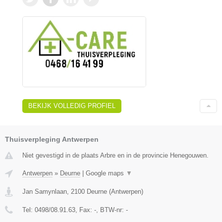
BEKIJK VOLLEDIG PROFIEL
Thuisverpleging Antwerpen
Niet gevestigd in de plaats Arbre en in de provincie Henegouwen.
Antwerpen
»
Deurne
|
Google maps
▼
Jan Samynlaan
,
2100
Deurne
(
Antwerpen
)
Tel:
0498/08.91.63
, Fax:
-
, BTW-nr:
-