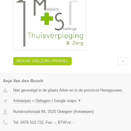
BEKIJK VOLLEDIG PROFIEL
Anja Van den Bosch
Niet gevestigd in de plaats Arbre en in de provincie Henegouwen.
Antwerpen
»
Oelegem
|
Google maps
▼
Rundvoortstraat 84
,
2520
Oelegem
(
Antwerpen
)
Tel:
0476 513 722
, Fax:
-
, BTW-nr:
-