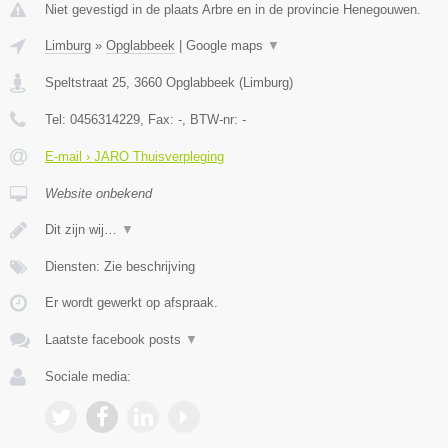
Niet gevestigd in de plaats Arbre en in de provincie Henegouwen.
Limburg
»
Opglabbeek
|
Google maps
▼
Speltstraat 25
,
3660
Opglabbeek
(
Limburg
)
Tel:
0456314229
, Fax:
-
, BTW-nr:
-
E-mail › JARO Thuisverpleging
Website onbekend
Dit zijn wij…
▼
Diensten: Zie beschrijving
Er wordt gewerkt op afspraak.
Laatste facebook posts
▼
Sociale media: