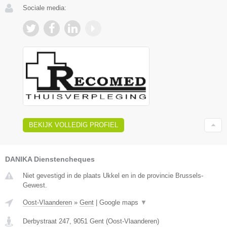
Sociale media:
BEKIJK VOLLEDIG PROFIEL
DANIKA Dienstencheques
Niet gevestigd in de plaats Ukkel en in de provincie Brussels-
Gewest.
Oost-Vlaanderen
»
Gent
|
Google maps
▼
Derbystraat 247
,
9051
Gent
(
Oost-Vlaanderen
)