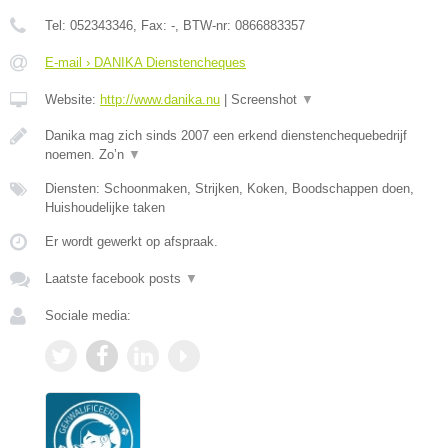
Tel:
052343346
, Fax:
-
, BTW-nr:
0866883357
E-mail › DANIKA Dienstencheques
Website:
http://www.danika.nu
|
Screenshot
▼
Danika mag zich sinds 2007 een erkend dienstenchequebedrijf
noemen. Zo’n
▼
Diensten: Schoonmaken, Strijken, Koken, Boodschappen doen,
Huishoudelijke taken
Er wordt gewerkt op afspraak.
Laatste facebook posts
▼
Sociale media: