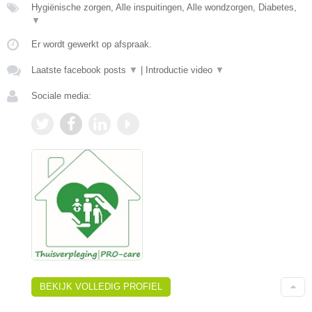
Hygiënische zorgen, Alle inspuitingen, Alle wondzorgen, Diabetes,
▼
Er wordt gewerkt op afspraak.
Laatste facebook posts
▼
|
Introductie video
▼
Sociale media:
BEKIJK VOLLEDIG PROFIEL