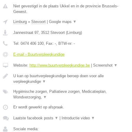
Niet gevestigd in de plaats Ukkel en in de provincie Brussels-
Gewest.
Limburg
»
Stevoort
|
Google maps
▼
Jannestraat 97
,
3512
Stevoort
(
Limburg
)
Tel:
0474 406 100
, Fax:
-
, BTW-nr:
-
E-mail › Buurtverpleegkundige
Website:
http://www.buurtverpleegkundige.be
|
Screenshot
▼
U kan op buurtverpleegkundige beroep doen voor alle
verpleegkundige
▼
Hygiënische zorgen, Palliatieve zorgen, Medicatieplan,
Wondverzorging,
▼
Er wordt gewerkt op afspraak.
Laatste facebook posts
▼
|
Introductie video
▼
Sociale media: