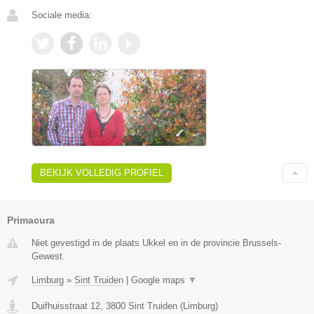
Sociale media:
BEKIJK VOLLEDIG PROFIEL
Primacura
Niet gevestigd in de plaats Ukkel en in de provincie Brussels-
Gewest.
Limburg
»
Sint Truiden
|
Google maps
▼
Duifhuisstraat 12
,
3800
Sint Truiden
(
Limburg
)