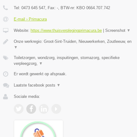
Tel:
0473 645 547
, Fax:
-
, BTW-nr:
KBO 0664.707.742
E-mail › Primacura
Website:
https://www.thuisverplegingprimacura.be
|
Screenshot
▼
Onze werkregio: Groot-Sint-Truiden, Nieuwerkerken, Zoutleeuw, en
▼
Toiletzorgen, wondzorg, inspuitingen, stomazorg, specifieke
verpleegzorg,
▼
Er wordt gewerkt op afspraak.
Laatste facebook posts
▼
Sociale media: