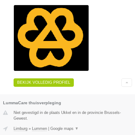
BEKIJK VOLLEDIG PROFIEL
LummaCare thuisverpleging
Niet gevestigd in de plaats Ukkel en in de provincie Brussels-
Gewest.
Limburg
»
Lummen
|
Google maps
▼