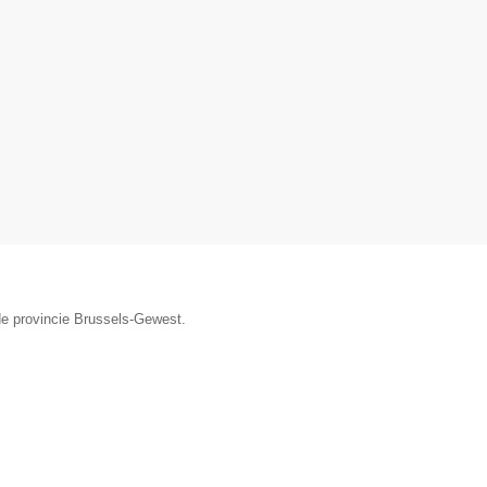
de provincie Brussels-Gewest.