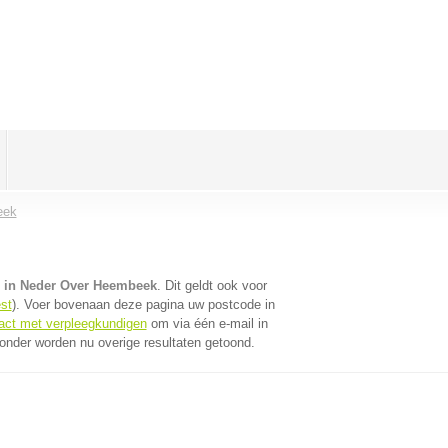
eek
 in Neder Over Heembeek
. Dit geldt ook voor
st
). Voer bovenaan deze pagina uw postcode in
tact met verpleegkundigen
om via één e-mail in
onder worden nu overige resultaten getoond.