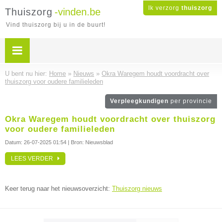
Ik verzorg
thuiszorg
Thuiszorg
-vinden.be
Vind thuiszorg bij u in de buurt!
U bent nu hier:
Home
»
Nieuws
»
Okra Waregem houdt voordracht over
thuiszorg voor oudere familieleden
Verpleegkundigen
per provincie
Okra Waregem houdt voordracht over thuiszorg
voor oudere familieleden
Datum:
26-07-2025 01:54
| Bron: Nieuwsblad
LEES VERDER
Keer terug naar het nieuwsoverzicht:
Thuiszorg nieuws