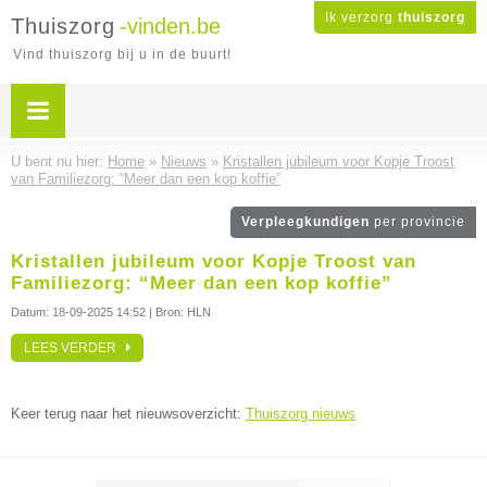
Ik verzorg
thuiszorg
Thuiszorg
-vinden.be
Vind thuiszorg bij u in de buurt!
U bent nu hier:
Home
»
Nieuws
»
Kristallen jubileum voor Kopje Troost
van Familiezorg: “Meer dan een kop koffie”
Verpleegkundigen
per provincie
Kristallen jubileum voor Kopje Troost van
Familiezorg: “Meer dan een kop koffie”
Datum:
18-09-2025 14:52
| Bron: HLN
LEES VERDER
Keer terug naar het nieuwsoverzicht:
Thuiszorg nieuws