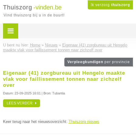
Ik verzorg
thuiszorg
Thuiszorg
-vinden.be
Vind thuiszorg bij u in de buurt!
U bent nu hier:
Home
»
Nieuws
»
Eigenaar (41) zorgbureau uit Hengelo
maakte vlak voor faillissement tonnen naar zichzelf over
Verpleegkundigen
per provincie
Eigenaar (41) zorgbureau uit Hengelo maakte
vlak voor faillissement tonnen naar zichzelf
over
Datum:
23-09-2025 16:01
| Bron: Tubantia
LEES VERDER
Keer terug naar het nieuwsoverzicht:
Thuiszorg nieuws