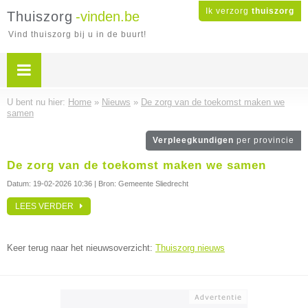
Ik verzorg
thuiszorg
Thuiszorg
-vinden.be
Vind thuiszorg bij u in de buurt!
U bent nu hier:
Home
»
Nieuws
»
De zorg van de toekomst maken we
samen
Verpleegkundigen
per provincie
De zorg van de toekomst maken we samen
Datum:
19-02-2026 10:36
| Bron: Gemeente Sliedrecht
LEES VERDER
Keer terug naar het nieuwsoverzicht:
Thuiszorg nieuws