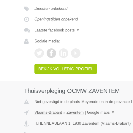
Diensten onbekend
Openingstijden onbekend
Laatste facebook posts
▼
Sociale media:
BEKIJK VOLLEDIG PROFIEL
Thuisverpleging OCMW ZAVENTEM
Niet gevestigd in de plaats Meyerode en in de provincie L
Vlaams-Brabant
»
Zaventem
|
Google maps
▼
H.HENNEAULAAN 1
,
1930
Zaventem
(
Vlaams-Brabant
)