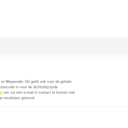
 in Meyerode
. Dit geldt ook voor de gehele
ostcode in voor de dichtstbijzijnde
en
om via één e-mail in contact te komen met
e resultaten getoond.