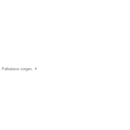
 Palliatieve zorgen,
▼