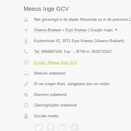
Meeus Inge GCV
Niet gevestigd in de plaats Meyerode en in de provincie L
Vlaams-Brabant
»
Erps Kwerps
|
Google maps
▼
Kouterstraat 42
,
3071
Erps Kwerps
(
Vlaams-Brabant
)
Tel:
0494897434
, Fax:
-
, BTW-nr:
0536733167
E-mail › Meeus Inge GCV
Website onbekend
Al uw zorgen thuis, aangepast aan uw noden .
Diensten onbekend
Openingstijden onbekend
Sociale media: