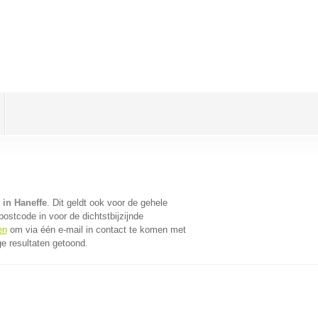
in Haneffe
. Dit geldt ook voor de gehele
ostcode in voor de dichtstbijzijnde
en
om via één e-mail in contact te komen met
e resultaten getoond.