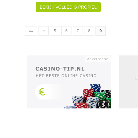
BEKIJK VOLLEDIG PROFIEL
««
«
5
6
7
8
9
U