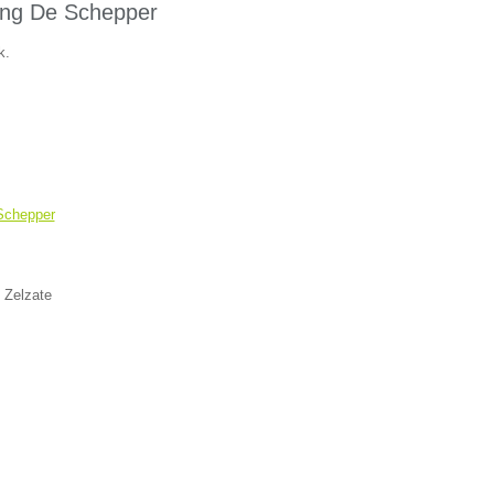
ging De Schepper
k.
 Schepper
 Zelzate