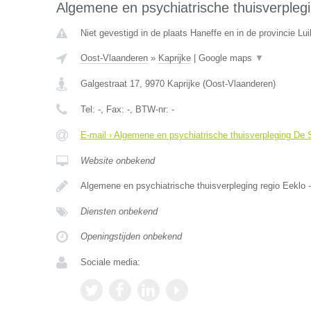
Algemene en psychiatrische thuisverple
Niet gevestigd in de plaats Haneffe en in de provincie Lui
Oost-Vlaanderen
»
Kaprijke
|
Google maps
▼
Galgestraat 17
,
9970
Kaprijke
(
Oost-Vlaanderen
)
Tel:
-
, Fax:
-
, BTW-nr:
-
E-mail › Algemene en psychiatrische thuisverpleging De
Website onbekend
Algemene en psychiatrische thuisverpleging regio Eeklo -
Diensten onbekend
Openingstijden onbekend
Sociale media: